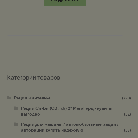
Категории товаров
Рации и антенны
(229)
Рации Си-Би (СВ / cb) 27 МегаГерц - купить
выгодно
(52)
Рации для машины / автомобильные рации /
авторации купить надежную
(53)