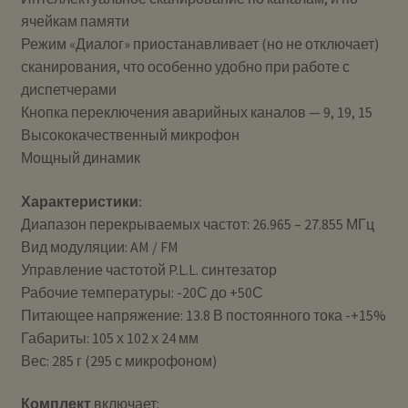
ячейкам памяти
Режим «Диалог» приостанавливает (но не отключает)
сканирования, что особенно удобно при работе с
диспетчерами
Кнопка переключения аварийных каналов — 9, 19, 15
Высококачественный микрофон
Мощный динамик
Характеристики:
Диапазон перекрываемых частот: 26.965 – 27.855 МГц
Вид модуляции: AM / FM
Управление частотой P.L.L. синтезатор
Рабочие температуры: -20С до +50С
Питающее напряжение: 13.8 В постоянного тока -+15%
Габариты: 105 х 102 х 24 мм
Вес: 285 г (295 с микрофоном)
Комплект
включает: