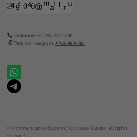
Телефон:
+7-391-249-1040
Тел.|WA|Telegram:
+79029904090
Ⓒ Communication Systems / Системы Связи - all rights
reserved