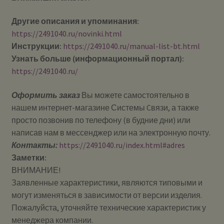
Другие описания и упоминания:
https://2491040.ru/novinki.html
Инструкции:
https://2491040.ru/manual-list-bt.html
Узнать больше (информационный портал):
https://2491040.ru/
Оформить заказ
Вы можете самостоятельно в
нашем интернет-магазине Системы Cвязи, а также
просто позвонив по телефону (в будние дни) или
написав нам в мессенджер или на электронную почту.
Контакты:
https://2491040.ru/index.html#adres
Заметки:
ВНИМАНИЕ!
Заявленные характеристики, являются типовыми и
могут изменяться в зависимости от версии изделия.
Пожалуйста, уточняйте технические характеристик у
менеджера компании.