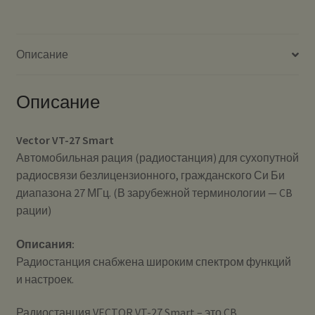
автомобильная
Описание
Описание
Vector VT-27 Smart
Автомобильная рация (радиостанция) для сухопутной
радиосвязи безлицензионного, гражданского Си Би
диапазона 27 МГц. (В зарубежной терминологии — CB
рации)
Описания:
Радиостанция снабжена широким спектром функций
и настроек.
Радиостанция VECTOR VT-27 Smart – это CB