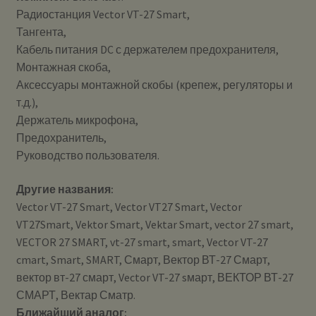
Радиостанция Vector VT-27 Smart,
Тангента,
Кабель питания DC с держателем предохранителя,
Монтажная скоба,
Аксессуары монтажной скобы (крепеж, регуляторы и
т.д.),
Держатель микрофона,
Предохранитель,
Руководство пользователя.
Другие названия:
Vector VT-27 Smart, Vector VT27 Smart, Vector
VT27Smart, Vektor Smart, Vektar Smart, vector 27 smart,
VECTOR 27 SMART, vt-27 smart, smart, Vector VT-27
cmart, Smart, SMART, Смарт, Вектор ВТ-27 Смарт,
вектор вт-27 смарт, Vector VT-27 sмарт, ВЕКТОР ВТ-27
СМАРТ, Вектар Сматр.
Ближайший аналог: