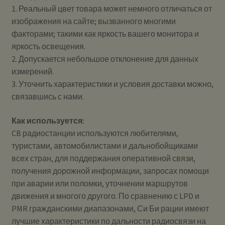
1. Реальный цвет товара может немного отличаться от
изображения на сайте; вызванного многими
факторами; такими как яркость вашего монитора и
яркость освещения.
2. Допускается небольшое отклонение для данных
измерений.
3. Уточнить характеристики и условия доставки можно,
связавшись с нами.
Как используется:
CB радиостанции используются любителями,
туристами, автомобилистами и дальнобойщиками
всех стран, для поддержания оперативной связи,
получения дорожной информации, запросах помощи
при аварии или поломки, уточнении маршрутов
движения и многого другого. По сравнению с LPD и
PMR гражданскими диапазонами, Си Би рации имеют
лучшие характеристики по дальности радиосвязи на