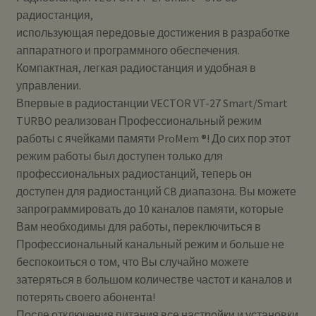
радиостанция,
использующая передовые достижения в разработке
аппаратного и программного обеспечения.
Компактная, легкая радиостанция и удобная в
управлении.
Впервые в радиостанции VECTOR VT-27 Smart/Smart
TURBO реализован Профессиональный режим
работы с ячейками памяти ProMem ®! До сих пор этот
режим работы был доступен только для
профессиональных радиостанций, теперь он
доступен для радиостанций CB диапазона. Вы можете
запрограммировать до 10 каналов памяти, которые
Вам необходимы для работы, переключиться в
Профессиональный канальный режим и больше не
беспокоиться о том, что Вы случайно можете
затеряться в большом количестве частот и каналов и
потерять своего абонента!
После отключения питания все настройки и установки