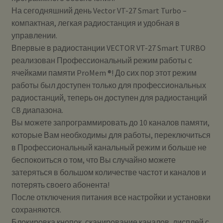
На сегодняшний день Vector VT-27 Smart Turbo –
компактная, легкая радиостанция и удобная в
управлении.
Впервые в радиостанции VECTOR VT-27 Smart TURBO
реализован Профессиональный режим работы с
ячейками памяти ProMem ®! До сих пор этот режим
работы был доступен только для профессиональных
радиостанций, теперь он доступен для радиостанций
CB диапазона.
Вы можете запрограммировать до 10 каналов памяти,
которые Вам необходимы для работы, переключиться
в Профессиональный канальный режим и больше не
беспокоиться о том, что Вы случайно можете
затеряться в большом количестве частот и каналов и
потерять своего абонента!
После отключения питания все настройки и установки
сохраняются.
Блокировка кнопок, сканирование каналов, дисплей с