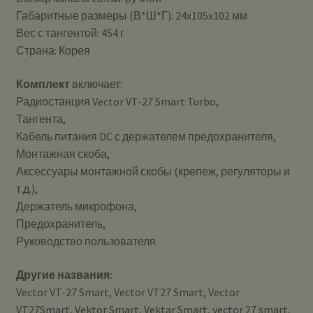
Габаритные размеры (В*Ш*Г): 24x105x102 мм
Вес с тангентой: 454 г
Страна: Корея
Комплект
включает:
Радиостанция Vector VT-27 Smart Turbo,
Тангента,
Кабель питания DC с держателем предохранителя,
Монтажная скоба,
Аксессуары монтажной скобы (крепеж, регуляторы и
т.д.),
Держатель микрофона,
Предохранитель,
Руководство пользователя.
Другие названия:
Vector VT-27 Smart, Vector VT27 Smart, Vector
VT27Smart, Vektor Smart, Vektar Smart, vector 27 smart,