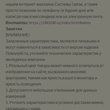
нашем интернет-магазине Системы Cвязи, а также
просто позвонив по телефону (в будние дни) или
написав нам в мессенджер или на электронную почту.
Контакты:
https://2491040.ru/index.html#adres
Заметки:
ВНИМАНИЕ!
Заявленные характеристики, являются типовыми и
могут изменяться в зависимости от версии изделия.
Пожалуйста, уточняйте технические характеристик у
менеджера компании.
1. Реальный цвет товара может немного отличаться от
изображения на сайте; вызванного многими
факторами; такими как яркость вашего монитора и
яркость освещения.
2. Допускается небольшое отклонение для данных
измерений.
3. Уточнить характеристики и условия доставки можно,
связавшись с нами.