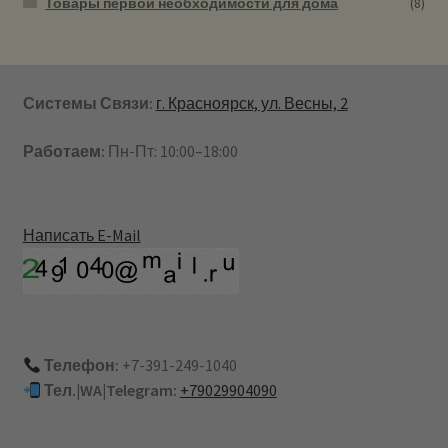
Товары первой необходимости для дома
(8)
Системы Связи:
г. Красноярск, ул. Весны, 2
Работаем:
Пн-Пт: 10:00–18:00
Написать E-Mail
Телефон:
+7-391-249-1040
Тел.|WA|Telegram:
+79029904090