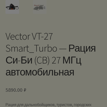
Vector VT-27
Smart_Turbo — Рация
Си-Би (CB) 27 МГц
автомобильная
5890.00
₽
Рация для дальнобойщиков, туристов, городских