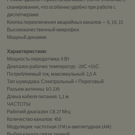
сканирования, что особенно удобно при работе с
диспетчерами
Кнопка переключения аварийных каналов — 9, 19, 15
Высококачественный микрофон
Мощный динамик
Характеристики:
Мощность передатчика: 9 Вт
Диапазон рабочих температур: -20С +55С
Потребляемый ток, максимальный: 2,5 А
Тип шумодава: Спектральный + Пороговый
Разъем антенны: SO 239
Длина кабеля питания: 1,1 м
ЧАСТОТЫ
Рабочий диапазон: CB 27 Мгц
Количество каналов: 450
Модуляция: частотная (FM) и амплитудная (AM)
Выбор канала связи: ручной