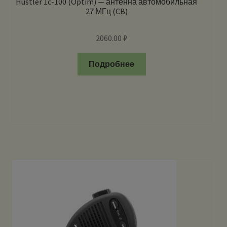
Hustler 1c-100 (Optim) — антенна автомобильная
27 МГц (CB)
2060.00
₽
Подробнее