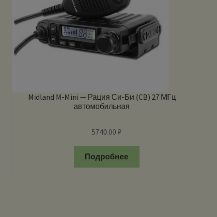
Midland M-Mini — Рация Си-Би (CB) 27 МГц
автомобильная
5740.00
₽
Подробнее