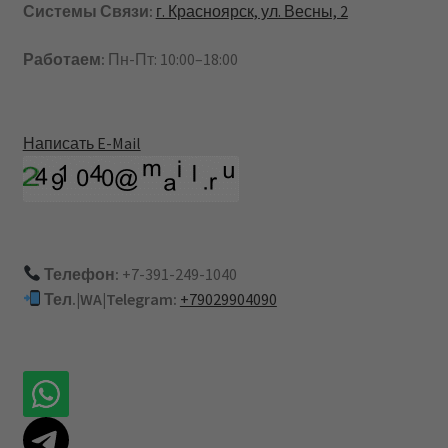
Системы Связи:
г. Красноярск, ул. Весны, 2
Работаем:
Пн-Пт: 10:00–18:00
Написать E-Mail
Телефон:
+7-391-249-1040
Тел.|WA|Telegram:
+79029904090