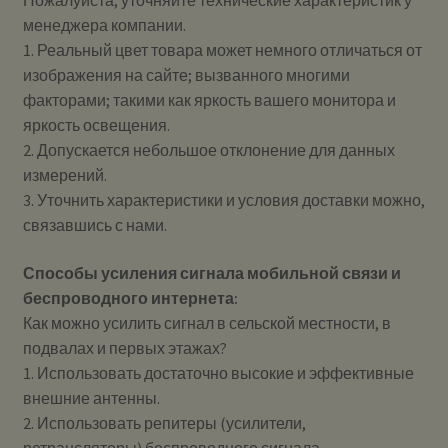
Пожалуйста, уточняйте технические характеристик у
менеджера компании.
1. Реальный цвет товара может немного отличаться от
изображения на сайте; вызванного многими
факторами; такими как яркость вашего монитора и
яркость освещения.
2. Допускается небольшое отклонение для данных
измерений.
3. Уточнить характеристики и условия доставки можно,
связавшись с нами.
Способы усиления сигнала мобильной связи и
беспроводного интернета:
Как можно усилить сигнал в сельской местности, в
подвалах и первых этажах?
1. Использовать достаточно высокие и эффективные
внешние антенны.
2. Использовать репитеры (усилители,
ретрансляторы) беспроводного сигнала.