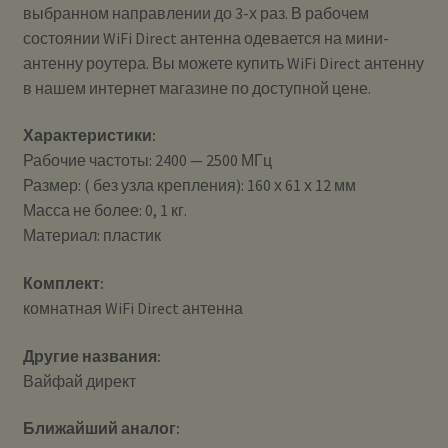
выбранном направлении до 3-х раз. В рабочем
состоянии WiFi Direct антенна одевается на мини-
антенну роутера. Вы можете купить WiFi Direct антенну
в нашем интернет магазине по доступной цене.
Характеристики:
Рабочие частоты: 2400 — 2500 МГц
Размер: ( без узла крепления): 160 х 61 х 12 мм
Масса не более: 0, 1 кг.
Материал: пластик
Комплект:
комнатная WiFi Direct антенна
Другие названия:
Вайфай директ
Ближайший аналог: