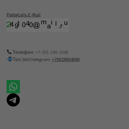
Написать E-Mail
Телефон:
+7-391-249-1040
Тел.|WA|Telegram:
+79029904090