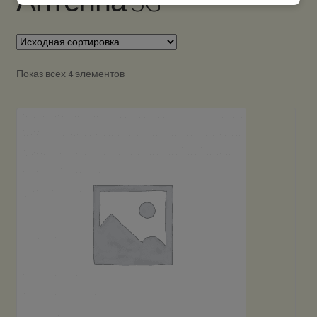
Антенна 3G
Показ всех 4 элементов