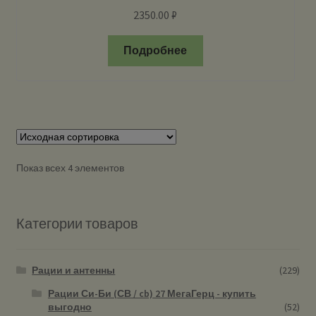
2350.00
₽
Подробнее
Показ всех 4 элементов
Категории товаров
Рации и антенны
(229)
Рации Си-Би (СВ / cb) 27 МегаГерц - купить
выгодно
(52)