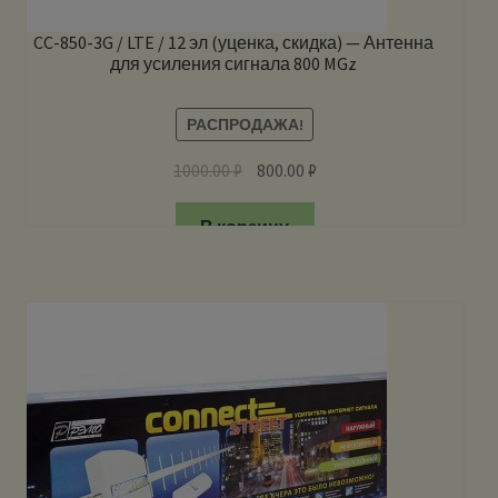
CC-850-3G / LTE / 12 эл (уценка, скидка) — Антенна
для усиления сигнала 800 MGz
РАСПРОДАЖА!
1000.00
₽
800.00
₽
В корзину