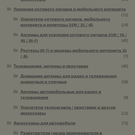
Усиление сотового сигнала и мобильного интернета
(72)
Усилители сотового сигнала, мобильного
интернета и репитеры GSM / 3G / 4G
(14)
Антенны для усиления сотового сигнала GSM / 3G /
4G / Wi-Fi
(45)
Роутеры Wi-Fi и модемы мобильного интернета 3G
/ 4G
(7)
Телевидение: антенны и приставки
(45)
Домашние антенны для радио и телевидения
комнатные и уличные
(26)
Антенны автомобильные для радио и
телевидения
(9)
Усилители телесигнала / приставки и другие
аксессуары
(22)
Аксессуары для автомобиля
(72)
Разветвители гнезда прикуривателя в