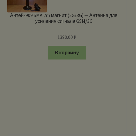
Антей-909 SMA 2m магнит (2G/3G) — Антенна для
усиления сигнала GSM/3G
1390.00
₽
В корзину