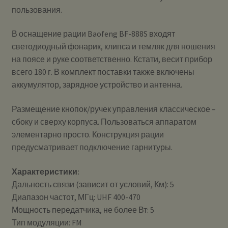
пользования.
В оснащение рации Baofeng BF-888S входят
светодиодный фонарик, клипса и темляк для ношения
на поясе и руке соответственно. Кстати, весит прибор
всего 180 г. В комплект поставки также включены
аккумулятор, зарядное устройство и антенна.
Размещение кнопок/ручек управления классическое –
сбоку и сверху корпуса. Пользоваться аппаратом
элементарно просто. Конструкция рации
предусматривает подключение гарнитуры.
Характеристики:
Дальность связи (зависит от условий, Км): 5
Диапазон частот, МГц: UHF 400-470
Мощность передатчика, не более Вт: 5
Тип модуляции: FM