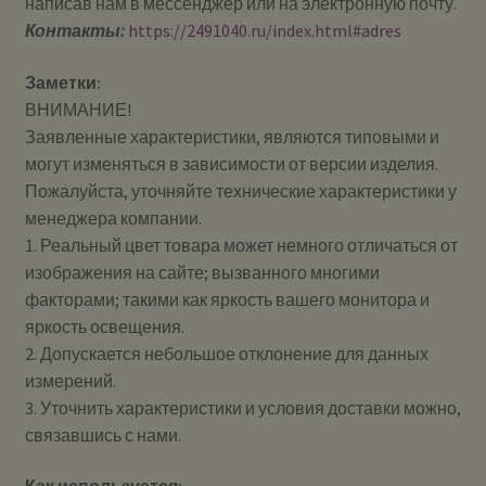
написав нам в мессенджер или на электронную почту.
Контакты:
https://2491040.ru/index.html#adres
Заметки:
ВНИМАНИЕ!
Заявленные характеристики, являются типовыми и
могут изменяться в зависимости от версии изделия.
Пожалуйста, уточняйте технические характеристики у
менеджера компании.
1. Реальный цвет товара может немного отличаться от
изображения на сайте; вызванного многими
факторами; такими как яркость вашего монитора и
яркость освещения.
2. Допускается небольшое отклонение для данных
измерений.
3. Уточнить характеристики и условия доставки можно,
связавшись с нами.