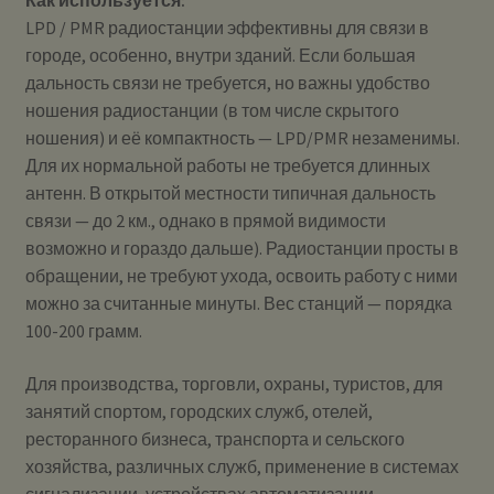
Как используется:
LPD / PMR радиостанции эффективны для связи в
городе, особенно, внутри зданий. Если большая
дальность связи не требуется, но важны удобство
ношения радиостанции (в том числе скрытого
ношения) и её компактность — LPD/PMR незаменимы.
Для их нормальной работы не требуется длинных
антенн. В открытой местности типичная дальность
связи — до 2 км., однако в прямой видимости
возможно и гораздо дальше). Радиостанции просты в
обращении, не требуют ухода, освоить работу с ними
можно за считанные минуты. Вес станций — порядка
100-200 грамм.
Для производства, торговли, охраны, туристов, для
занятий спортом, городских служб, отелей,
ресторанного бизнеса, транспорта и сельского
хозяйства, различных служб, применение в системах
сигнализации, устройствах автоматизации