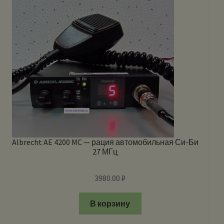
Albrecht AE 4200 MC — рация автомобильная Си-Би
27 МГц
3980.00
₽
В корзину