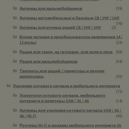
Антенны для дальнобойщиков
(39)
Антенны автомобильные и базовые CB / VHF / UHF
(76)
Антенны для ручных раций CB / VHF / UHF
(2)
Блоки питания и преобразователи напряжения 24 /
12 вольт
(23)
Рации для такси, на грузовик, для поля и леса
(58)
Рации для дальнобойщиков
(54)
Тангенты для раций / гарнитуры и прочие
аксессуары
(35)
Усиление сотового сигнала и мобильного интернета
(72)
Усилители сотового сигнала, мобильного
интернета и репитеры GSM / 3G / 4G
(14)
Антенны для усиления сотового сигнала GSM / 3G /
4G / Wi-Fi
(45)
Роутеры Wi-Fi и модемы мобильного интернета 3G