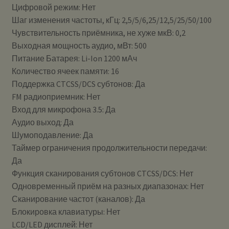
Цифровой режим: Нет
Шаг изменения частоты, кГц: 2,5/5/6,25/12,5/25/50/100
Чувствительность приёмника, не хуже мкВ: 0,2
Выходная мощность аудио, мВт: 500
Питание Батарея: Li-Ion 1200 мАч
Количество ячеек памяти: 16
Поддержка CTCSS/DCS субтонов: Да
FM радиоприемник: Нет
Вход для микрофона 3.5: Да
Аудио выход: Да
Шумоподавление: Да
Таймер ограничения продолжительности передачи:
Да
Функция сканирования субтонов CTCSS/DCS: Нет
Одновременный приём на разных диапазонах: Нет
Сканирование частот (каналов): Да
Блокировка клавиатуры: Нет
LCD/LED дисплей: Нет