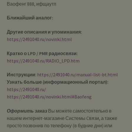
Ваофенг 888, ифщаутп
Ближайший аналог:
Другие описания и упоминания:
https://2491040.ru/novinki.html
Кратко о LPD / PMR радиосвязи:
https://2491040.ru/RADIO_LPD.htm
Инструкции:
https://2491040.ru/manual-list-bt.html
Узнать больше (информационный портал):
https://2491040.ru/
https://2491040.ru/novinki.html#Baofeng
Оформить заказ
Вы можете самостоятельно в
нашем интернет-магазине Системы Cвязи, а также
просто позвонив по телефону (в будние дни) или