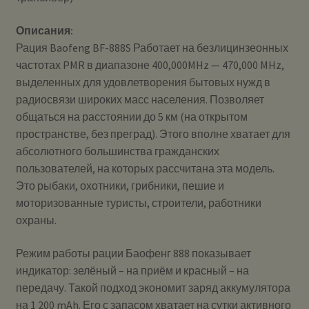
Описания:
Рация Baofeng BF-888S Работает на безлицинзеонных
частотах PMR в диапазоне 400,000MHz — 470,000 MHz,
выделенных для удовлетворения бытовых нужд в
радиосвязи широких масс населения. Позволяет
общаться на расстоянии до 5 км (на открытом
пространстве, без преград). Этого вполне хватает для
абсолютного большинства гражданских
пользователей, на которых рассчитана эта модель.
Это рыбаки, охотники, грибники, пешие и
моторизованные туристы, строители, работники
охраны.
Режим работы рации Баофенг 888 показывает
индикатор: зелёный – на приём и красный – на
передачу. Такой подход экономит заряд аккумулятора
на 1 200 mAh. Его с запасом хватает на сутки активного