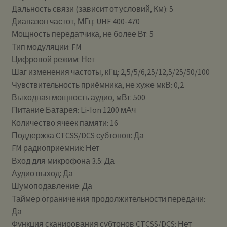
Дальность связи (зависит от условий, Км): 5
Диапазон частот, МГц: UHF 400-470
Мощность передатчика, не более Вт: 5
Тип модуляции: FM
Цифровой режим: Нет
Шаг изменения частоты, кГц: 2,5/5/6,25/12,5/25/50/100
Чувствительность приёмника, не хуже мкВ: 0,2
Выходная мощность аудио, мВт: 500
Питание Батарея: Li-Ion 1200 мАч
Количество ячеек памяти: 16
Поддержка CTCSS/DCS субтонов: Да
FM радиоприемник: Нет
Вход для микрофона 3.5: Да
Аудио выход: Да
Шумоподавление: Да
Таймер ограничения продолжительности передачи:
Да
Функция сканирования субтонов CTCSS/DCS: Нет