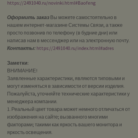
https://2491040.ru/novinki.html#Baofeng
Оформить заказ
Вы можете самостоятельно в
нашем интернет-магазине Системы Cвязи, а также
просто позвонив по телефону (в будние дни) или
написав нам в мессенджер или на электронную почту.
Контакты:
https://2491040.ru/index.html#adres
Заметки:
ВНИМАНИЕ!
Заявленные характеристики, являются типовыми и
могут изменяться в зависимости от версии изделия.
Пожалуйста, уточняйте технические характеристики у
менеджера компании.
1. Реальный цвет товара может немного отличаться от
изображения на сайте; вызванного многими
факторами; такими как яркость вашего монитора и
яркость освещения.