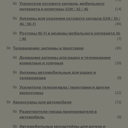
Усилители сотового сигнала, мобильного
интернета и репитеры GSM / 3G / 4G
(14)
Антенны для усиления сотового сигнала GSM / 3G /
4G / Wi-Fi
(45)
Роутеры Wi-Fi и модемы мобильного интернета 3G
/ 4G
(7)
Телевидение: антенны и приставки
(45)
Домашние антенны для радио и телевидения
комнатные и уличные
(26)
Антенны автомобильные для радио и
телевидения
(9)
Усилители телесигнала / приставки и другие
аксессуары
(22)
Аксессуары для автомобиля
(72)
Разветвители гнезда прикуривателя в
автомобиль
(6)
Автомобильные кронштейны для антенн и