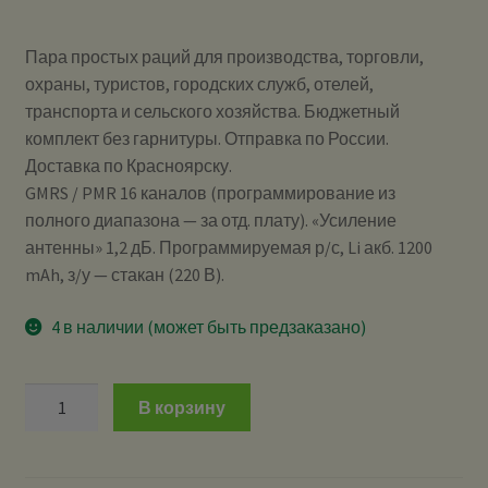
Пара простых раций для производства, торговли,
охраны, туристов, городских служб, отелей,
транспорта и сельского хозяйства. Бюджетный
комплект без гарнитуры. Отправка по России.
Доставка по Красноярску.
GMRS / PMR 16 каналов (программирование из
полного диапазона — за отд. плату). «Усиление
антенны» 1,2 дБ. Программируемая р/с, Li акб. 1200
mAh, з/у — стакан (220 В).
4 в наличии (может быть предзаказано)
Количество
В корзину
Baofeng
BF-
888s