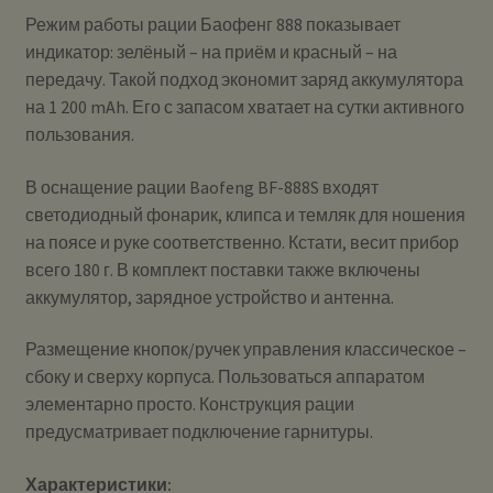
Режим работы рации Баофенг 888 показывает
индикатор: зелёный – на приём и красный – на
передачу. Такой подход экономит заряд аккумулятора
на 1 200 mAh. Его с запасом хватает на сутки активного
пользования.
В оснащение рации Baofeng BF-888S входят
светодиодный фонарик, клипса и темляк для ношения
на поясе и руке соответственно. Кстати, весит прибор
всего 180 г. В комплект поставки также включены
аккумулятор, зарядное устройство и антенна.
Размещение кнопок/ручек управления классическое –
сбоку и сверху корпуса. Пользоваться аппаратом
элементарно просто. Конструкция рации
предусматривает подключение гарнитуры.
Характеристики: