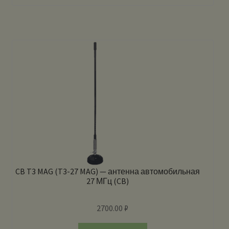
CB T3 MAG (T3-27 MAG) — антенна автомобильная
27 МГц (CB)
2700.00
₽