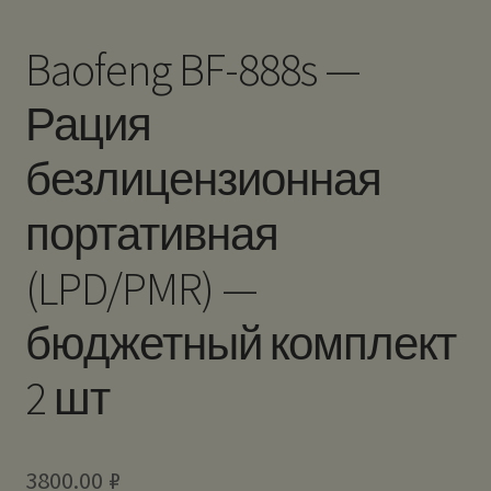
Baofeng BF-888s —
Рация
безлицензионная
портативная
(LPD/PMR) —
бюджетный комплект
2 шт
3800.00
₽