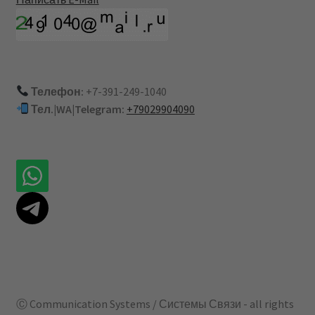
Телефон:
+7-391-249-1040
Тел.|WA|Telegram:
+79029904090
Ⓒ Communication Systems / Системы Связи - all rights