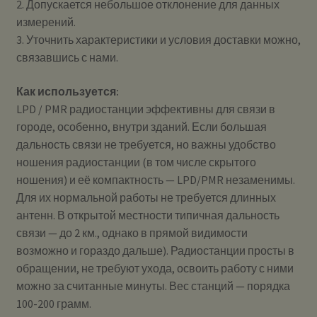
2. Допускается небольшое отклонение для данных
измерений.
3. Уточнить характеристики и условия доставки можно,
связавшись с нами.
Как используется:
LPD / PMR радиостанции эффективны для связи в
городе, особенно, внутри зданий. Если большая
дальность связи не требуется, но важны удобство
ношения радиостанции (в том числе скрытого
ношения) и её компактность — LPD/PMR незаменимы.
Для их нормальной работы не требуется длинных
антенн. В открытой местности типичная дальность
связи — до 2 км., однако в прямой видимости
возможно и гораздо дальше). Радиостанции просты в
обращении, не требуют ухода, освоить работу с ними
можно за считанные минуты. Вес станций — порядка
100-200 грамм.