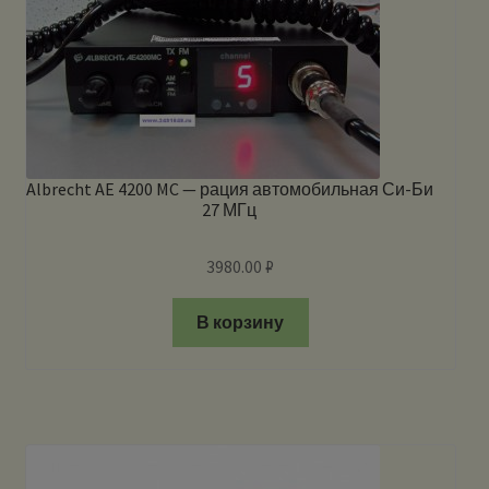
Albrecht AE 4200 MC — рация автомобильная Си-Би
27 МГц
3980.00
₽
В корзину