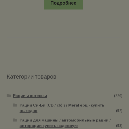
Подробнее
Категории товаров
Рации и антенны
(229)
Рации Си-Би (СВ / cb) 27 МегаГерц - купить
выгодно
(52)
Рации для машины / автомобильные рации /
авторации купить надежную
(53)