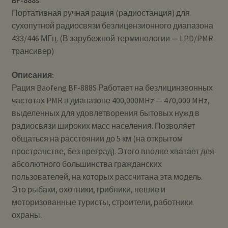
Портативная ручная рация (радиостанция) для
сухопутной радиосвязи безлицензионного диапазона
433/446 МГц. (В зарубежной терминологии — LPD/PMR
трансивер)
Описания:
Рация Baofeng BF-888S Работает на безлицинзеонных
частотах PMR в диапазоне 400,000MHz — 470,000 MHz,
выделенных для удовлетворения бытовых нужд в
радиосвязи широких масс населения. Позволяет
общаться на расстоянии до 5 км (на открытом
пространстве, без преград). Этого вполне хватает для
абсолютного большинства гражданских
пользователей, на которых рассчитана эта модель.
Это рыбаки, охотники, грибники, пешие и
моторизованные туристы, строители, работники
охраны.