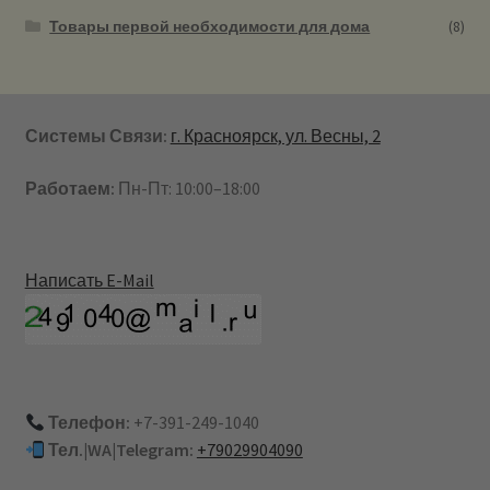
Товары первой необходимости для дома
(8)
Системы Связи:
г. Красноярск, ул. Весны, 2
Работаем:
Пн-Пт: 10:00–18:00
Написать E-Mail
Телефон:
+7-391-249-1040
Тел.|WA|Telegram:
+79029904090