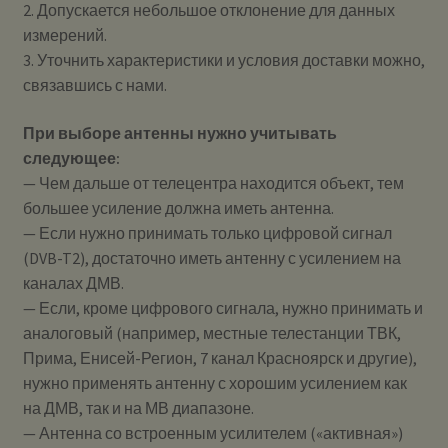
2. Допускается небольшое отклонение для данных
измерений.
3. Уточнить характеристики и условия доставки можно,
связавшись с нами.
При выборе антенны нужно учитывать
следующее:
— Чем дальше от телецентра находится объект, тем
большее усиление должна иметь антенна.
— Если нужно принимать только цифровой сигнал
(DVB-T2), достаточно иметь антенну с усилением на
каналах ДМВ.
— Если, кроме цифрового сигнала, нужно принимать и
аналоговый (например, местные телестанции ТВК,
Прима, Енисей-Регион, 7 канал Красноярск и другие),
нужно применять антенну с хорошим усилением как
на ДМВ, так и на МВ диапазоне.
— Антенна со встроенным усилителем («активная»)