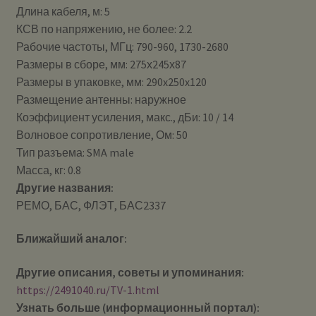
Длина кабеля, м: 5
КСВ по напряжению, не более: 2.2
Рабочие частоты, МГц: 790-960, 1730-2680
Размеры в сборе, мм: 275х245х87
Размеры в упаковке, мм: 290x250x120
Размещение антенны: наружное
Коэффициент усиления, макс., дБи: 10 / 14
Волновое сопротивление, Ом: 50
Тип разъема: SMA male
Масса, кг: 0.8
Другие названия:
РЕМО, БАС, ФЛЭТ, БАС2337
Ближайший аналог:
Другие описания, советы и упоминания:
https://2491040.ru/TV-1.html
Узнать больше (информационный портал):