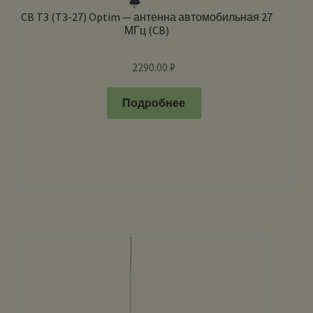
CB T3 (T3-27) Optim — антенна автомобильная 27
МГц (CB)
2290.00
₽
Подробнее