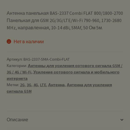
Антенна панельная BAS-2337 Combi FLAT 800/1800-2700
Панельная для GSM 2G/3G/LTE/Wi-Fi 790-960, 1730-2680
MHz, направленная, 10-14 dBi, SMAf, 50 Ом 5м.
Нет в наличии
Артикул:
BAS-2337-SMA-Combi-FLAT
Категории:
Антенны для усиления сотового сигнала GSM /
3G / 4G / Wi-Fi
,
Усиление сотового сигнала и мобильного
интернета
Метки:
2G
,
3G
,
4G
,
LTE
,
Антенна
,
Антенна для усиления
сигнала GSM
Описание