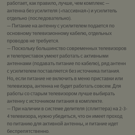
работает, как правило, лучше, чем комплекс —
антенна без усилителя («пассивная») и усилитель
отдельно (последовательно).
— Питание на антенну с усилителем подается по
основному телевизионному кабелю, отдельных
проводов не требуется.
— Поскольку большинство современных телевизоров
и телеприставок умеют работать с активными
антеннами (подавать питание по кабелю), ряд антенн
с усилителем поставляется без источника питания.
Но, если питание не включить в меню приставки или
телевизора, антенна не будет работать совсем. Для
работы со старым телевизором лучше выбирать
антенну с источником питания в комплекте.
— При наличии в системе делителя (сплиттера) на 2-3-
4 телевизора, нужно убедиться, что он имеет проход
по питанию для активной антенны, и питание идет
беспрепятственно.