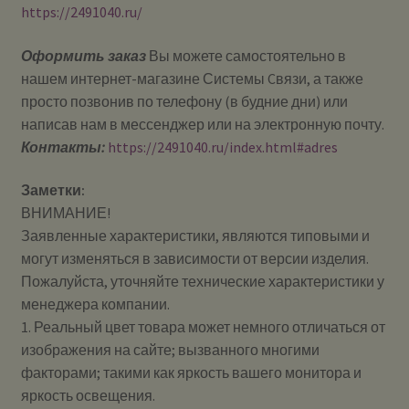
https://2491040.ru/
Оформить заказ
Вы можете самостоятельно в
нашем интернет-магазине Системы Cвязи, а также
просто позвонив по телефону (в будние дни) или
написав нам в мессенджер или на электронную почту.
Контакты:
https://2491040.ru/index.html#adres
Заметки:
ВНИМАНИЕ!
Заявленные характеристики, являются типовыми и
могут изменяться в зависимости от версии изделия.
Пожалуйста, уточняйте технические характеристики у
менеджера компании.
1. Реальный цвет товара может немного отличаться от
изображения на сайте; вызванного многими
факторами; такими как яркость вашего монитора и
яркость освещения.