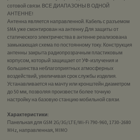
сотовой связи. ВСЕ ДИАПАЗОНЫ В ОДНОЙ
АНТЕННЕ!
Антенна является направленной. Кабель с разъемом
SMA уже смонтирован на антенну Для защиты от
статического электричества в антенне реализована
замыкающая схема по постоянному току. Конструкция
антенны закрыта радиопрозрачным пластиковым
корпусом, который защищает от УФ-излучения и
большинства неблагоприятных атмосферных
воздействий, увеличивая срок службы изделия.
Устанавливается на мачту или кронштейн диаметром
до 50 мм, позволяя произвести более точную
настройку на базовую станцию мобильной связи.
Характеристики:
Панельная для GSM 2G/3G/LTE/Wi-Fi 790-960, 1730-2680
MHz, направленная, MIMO