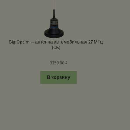
Big Optim — антенна автомобильная 27 МГц
(CB)
3350.00
₽
В корзину