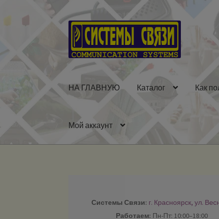
Перейти
Перейти
к
к
навигации
содержимому
НА ГЛАВНУЮ
Каталог
Как по
Мой аккаунт
Системы Связи:
г. Красноярск, ул. Вес
Работаем:
Пн-Пт: 10:00–18:00