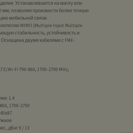
делия. Устанавливается на мачту или
0 мм, позволяя произвести более точную
цию мобильной связи.
ологию MIMO (Multiple Input Multiple
ающую стабильность, устойчивость и
. Оснащена двумя кабелями с FME-
E/Wi-Fi 790-860, 1700-2700 MHz,
ее: 1.4
860, 1700-2700
245х87
ужное
., дБи: 9 / 13