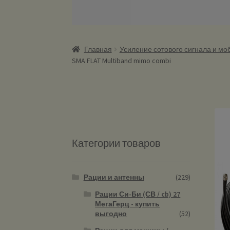
Главная
Усиление сотового сигнала и мо
SMA FLAT Multiband mimo combi
Категории товаров
Рации и антенны
(229)
Рации Си-Би (СВ / cb) 27
МегаГерц - купить
выгодно
(52)