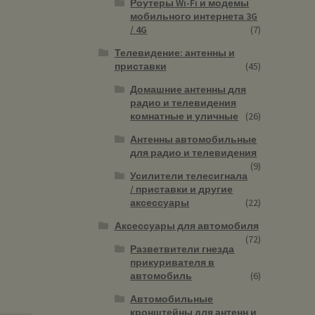
Роутеры Wi-Fi и модемы
мобильного интернета 3G
/ 4G
(7)
Телевидение: антенны и
приставки
(45)
Домашние антенны для
радио и телевидения
комнатные и уличные
(26)
Антенны автомобильные
для радио и телевидения
(9)
Усилители телесигнала
/ приставки и другие
аксессуары
(22)
Аксессуары для автомобиля
(72)
Разветвители гнезда
прикуривателя в
автомобиль
(6)
Автомобильные
кронштейны для антенн и