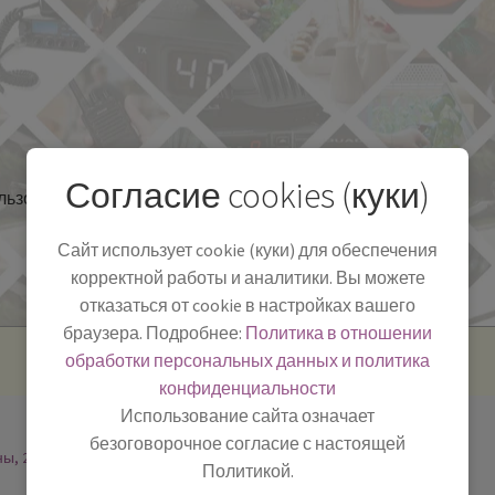
Согласие cookies (куки)
льзоваться
Полезная информация
БЛОГ
Сайт использует cookie (куки) для обеспечения
корректной работы и аналитики. Вы можете
отказаться от cookie в настройках вашего
браузера. Подробнее:
Политика в отношении
обработки персональных данных и политика
конфиденциальности
Использование сайта означает
безоговорочное согласие с настоящей
ны, 2
Политикой.
-