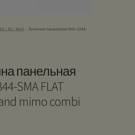
 / 4G / Wi-Fi
Антенна панельная BAS-2344-
на панельная
344-SMA FLAT
band mimo combi