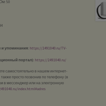
Ом: 50
44
 и упоминания:
https://2491040.ru/TV-
ционный портал):
https://2491040.ru/
те самостоятельно в нашем интернет-
 также просто позвонив по телефону (в
ам в мессенджер или на электронную
2491040.ru/index.html#adres