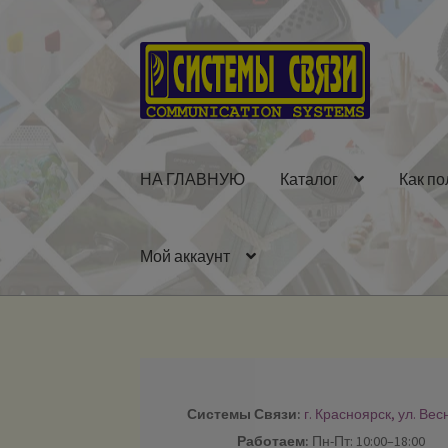
Перейти
Перейти
к
к
навигации
содержимому
НА ГЛАВНУЮ
Каталог
Как по
Мой аккаунт
Системы Связи:
г. Красноярск, ул. Вес
Работаем:
Пн-Пт: 10:00–18:00