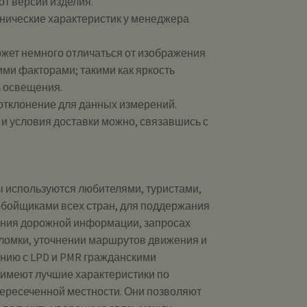
от версии изделия.
хнические характеристик у менеджера
ожет немного отличаться от изображения
ими факторами; такими как яркость
ь освещения.
 отклонение для данных измерений.
и и условия доставки можно, связавшись с
ы используются любителями, туристами,
бойщиками всех стран, для поддержания
ения дорожной информации, запросах
ломки, уточнении маршрутов движения и
ению с LPD и PMR гражданскими
 имеют лучшие характеристики по
пересеченной местности. Они позволяют