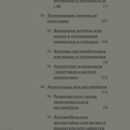
мобильного интернета 3G
/ 4G
(7)
Телевидение: антенны и
приставки
(45)
Домашние антенны для
радио и телевидения
комнатные и уличные
(26)
Антенны автомобильные
для радио и телевидения
(9)
Усилители телесигнала
/ приставки и другие
аксессуары
(22)
Аксессуары для автомобиля
(72)
Разветвители гнезда
прикуривателя в
автомобиль
(6)
Автомобильные
кронштейны для антенн и
держатели для гаджетов