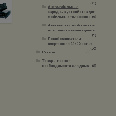
(31)
Автомобильные
зарядные устройства для
мобильных телефонов
(5)
Антенны автомобильные
для радио и телевидения
(9)
Преобразователи
напряжения 24 / 12 вольт
(10)
Разное
(8)
Товары первой
необходимости для дома
(8)