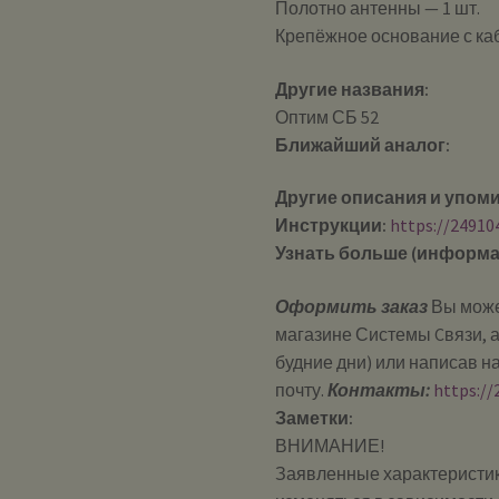
Полотно антенны — 1 шт.
Крепёжное основание с каб
Другие названия:
Оптим СБ 52
Ближайший аналог:
Другие описания и упом
Инструкции:
https://24910
Узнать больше (информа
Оформить заказ
Вы може
магазине Системы Cвязи, а
будние дни) или написав н
почту.
Контакты:
https://
Заметки:
ВНИМАНИЕ!
Заявленные характеристик