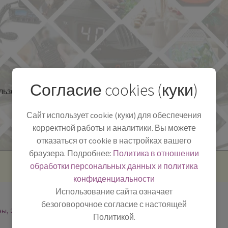
Согласие cookies (куки)
льзоваться
Полезная информация
БЛОГ
Сайт использует cookie (куки) для обеспечения
корректной работы и аналитики. Вы можете
отказаться от cookie в настройках вашего
браузера. Подробнее:
Политика в отношении
обработки персональных данных и политика
конфиденциальности
Использование сайта означает
безоговорочное согласие с настоящей
ны, 2
Политикой.
-