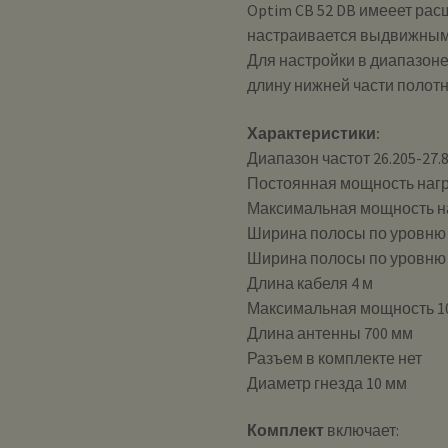
Optim CB 52 DB имееет ра
настраивается выдвижны
Для настройки в диапазоне
длину нижней части полотн
Характеристики:
Диапазон частот 26.205-27.
Постоянная мощность нагру
Максимальная мощность на
Ширина полосы по уровню К
Ширина полосы по уровню 
Длина кабеля 4 м
Максимальная мощность 10
Длина антенны 700 мм
Разъем в комплекте нет
Диаметр гнезда 10 мм
Комплект
включает: