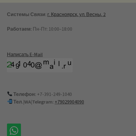
Системы Связи:
г. Красноярск, ул. Весны, 2
Работаем:
Пн-Пт: 10:00–18:00
Написать E-Mail
Телефон:
+7-391-249-1040
Тел.|WA|Telegram:
+79029904090