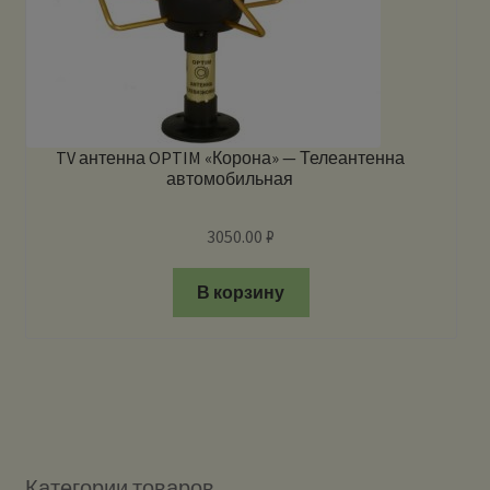
TV антенна OPTIM «Корона» — Телеантенна
автомобильная
3050.00
₽
В корзину
Категории товаров