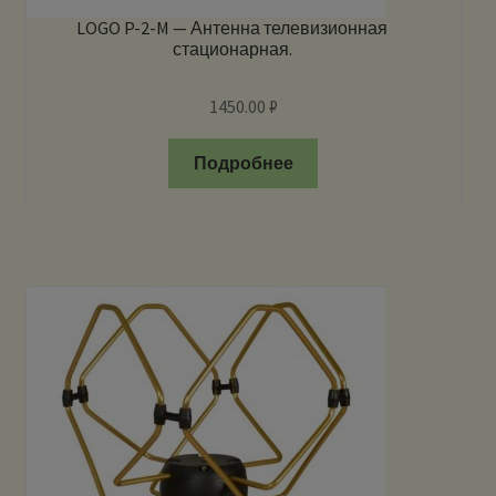
LOGO P-2-M — Антенна телевизионная
стационарная.
1450.00
₽
Подробнее