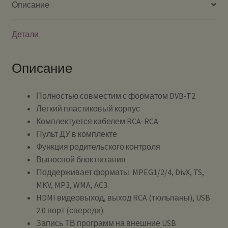
Описание
Детали
Описание
Полностью совместим с форматом DVB-T2
Легкий пластиковый корпус
Комплектуется кабелем RCA-RCA
Пульт ДУ в комплекте
Функция родительского контроля
Выносной блок питания
Поддерживает форматы: MPEG1/2/4, DivX, TS,
MKV, MP3, WMA, AC3.
HDMI видеовыход, выход RCA (тюльпаны), USB
2.0 порт (спереди)
Запись ТВ программ на внешние USB