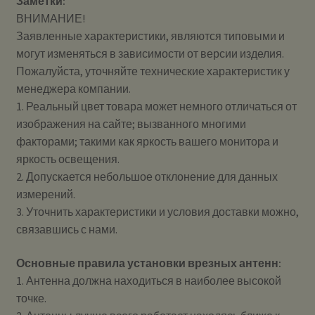
Заметки:
ВНИМАНИЕ!
Заявленные характеристики, являются типовыми и
могут изменяться в зависимости от версии изделия.
Пожалуйста, уточняйте технические характеристик у
менеджера компании.
1. Реальный цвет товара может немного отличаться от
изображения на сайте; вызванного многими
факторами; такими как яркость вашего монитора и
яркость освещения.
2. Допускается небольшое отклонение для данных
измерений.
3. Уточнить характеристики и условия доставки можно,
связавшись с нами.
Основные правила установки врезных антенн:
1. Антенна должна находиться в наиболее высокой
точке.