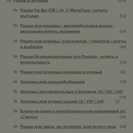
Рации и антенны
(229)
Рации Си-Би (СВ / cb) 27 МегаГерц - купить
выгодно
(52)
Рации для машины / автомобильные рации /
авторации купить надежную
(53)
Рации для охраны / строителей / туристов / охоты
и рыбалки
(43)
Рации безлицензионные для России - купить и
использовать
(34)
Рации портативные носимые и ручные
(41)
Антенны для дальнобойщиков
(39)
Антенны автомобильные и базовые CB / VHF / UHF
(76)
Антенны для ручных раций CB / VHF / UHF
(2)
Блоки питания и преобразователи напряжения 24 /
12 вольт
(23)
Рации для такси, на грузовик, для поля и леса
(58)