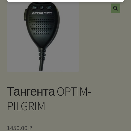
Тангента OPTIM-
PILGRIM
1450.00
₽