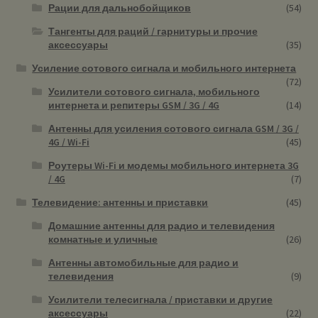
Рации для дальнобойщиков
(54)
Тангенты для раций / гарнитуры и прочие
аксессуары
(35)
Усиление сотового сигнала и мобильного интернета
(72)
Усилители сотового сигнала, мобильного
интернета и репитеры GSM / 3G / 4G
(14)
Антенны для усиления сотового сигнала GSM / 3G /
4G / Wi-Fi
(45)
Роутеры Wi-Fi и модемы мобильного интернета 3G
/ 4G
(7)
Телевидение: антенны и приставки
(45)
Домашние антенны для радио и телевидения
комнатные и уличные
(26)
Антенны автомобильные для радио и
телевидения
(9)
Усилители телесигнала / приставки и другие
аксессуары
(22)