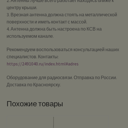
2. Антенны лучше всего работает находясь ближе к
центру крыши.
3. Врезная антенна должна стоять на металлической
поверхности и иметь контакт с массой.
4. Антенна должна быть настроена по КСВ на
используемом канале.
Рекомендуем воспользоваться консультацией наших
специалистов. Контакты:
https://2491040.ru/index.html#adres
Оборудование для радиосвязи. Отправка по России.
Доставка по Красноярску.
Похожие товары