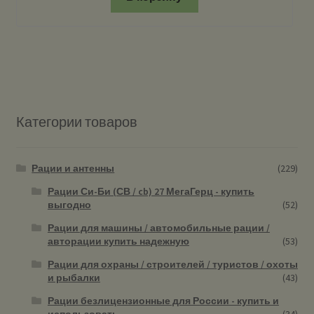
Категории товаров
Рации и антенны
(229)
Рации Си-Би (СВ / cb) 27 МегаГерц - купить
выгодно
(52)
Рации для машины / автомобильные рации /
авторации купить надежную
(53)
Рации для охраны / строителей / туристов / охоты
и рыбалки
(43)
Рации безлицензионные для России - купить и
использовать
(34)