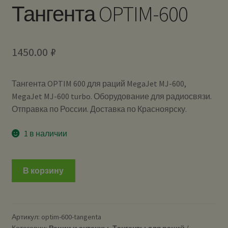
Тангента OPTIM-600
1450.00
₽
Тангента OPTIM 600 для раций MegaJet MJ-600,
MegaJet MJ-600 turbo. Оборудование для радиосвязи.
Отправка по России. Доставка по Красноярску.
1 в наличии
В корзину
Артикул:
optim-600-tangenta
Категории:
Рации и антенны
,
Тангенты для раций /