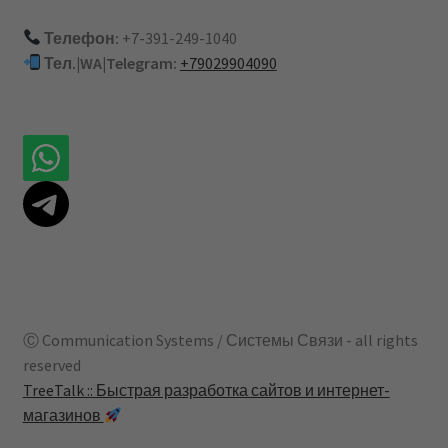
Телефон:
+7-391-249-1040
Тел.|WA|Telegram:
+79029904090
Ⓒ Communication Systems / Системы Связи - all rights
reserved
TreeTalk :: Быстрая разработка сайтов и интернет-
магазинов