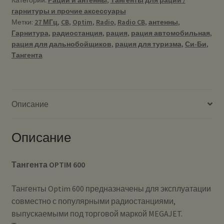
гарнитуры и прочие аксессуары
Метки:
27 МГц
,
CB
,
Optim
,
Radio
,
Radio CB
,
антенны
,
Гарнитура
,
радиостанция
,
рация
,
рация автомобильная
,
рация для дальнобойщиков
,
рация для туризма
,
Си-Би
,
Тангента
Описание
Описание
Тангента OPTIM 600
Тангенты Optim 600 предназначены для эксплуатации
совместно с популярными радиостанциями,
выпускаемыми под торговой маркой MEGAJET.