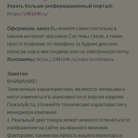
Узнать больше (информационный портал):
https://2491040.ru/
Оформить заказ
Вы можете самостоятельно в
нашем интернет-магазине Системы Cвязи, а также
просто позвонив по телефону (в будние дни) или
написав нам в мессенджер или на электронную почту.
Контакты:
https://2491040.ru/index.html#adres
Заметки:
ВНИМАНИЕ!
Заявленные характеристики, являются типовыми и
могут изменяться в зависимости от версии изделия.
Пожалуйста, уточняйте технические характеристик у
менеджера компании.
1. Реальный цвет товара может немного отличаться от
изображения на сайте; вызванного многими
факторами; такими как яркость вашего монитора и