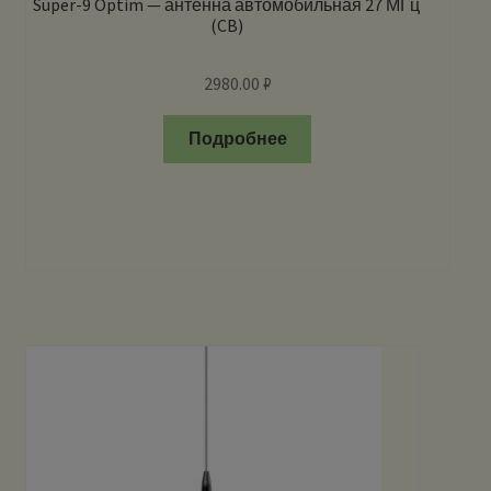
Super-9 Optim — антенна автомобильная 27 МГц
(CB)
2980.00
₽
Подробнее