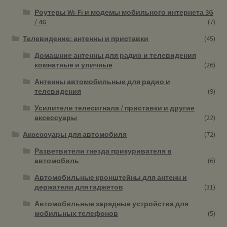
Роутеры Wi-Fi и модемы мобильного интернета 3G
/ 4G
(7)
Телевидение: антенны и приставки
(45)
Домашние антенны для радио и телевидения
комнатные и уличные
(26)
Антенны автомобильные для радио и
телевидения
(9)
Усилители телесигнала / приставки и другие
аксессуары
(22)
Аксессуары для автомобиля
(72)
Разветвители гнезда прикуривателя в
автомобиль
(6)
Автомобильные кронштейны для антенн и
держатели для гаджетов
(31)
Автомобильные зарядные устройства для
мобильных телефонов
(5)