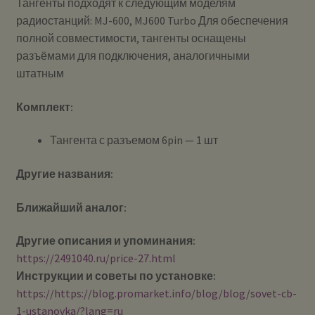
Тангенты подходят к следующим моделям
радиостанций: MJ-600, MJ600 Turbo Для обеспечения
полной совместимости, тангенты оснащены
разъёмами для подключения, аналогичными
штатным
Комплект:
Тангента с разъемом 6pin — 1 шт
Другие названия:
Ближайший аналог:
Другие описания и упоминания:
https://2491040.ru/price-27.html
Инструкции и советы по установке:
https://https://blog.promarket.info/blog/blog/sovet-cb-
1-ustanovka/?lang=ru