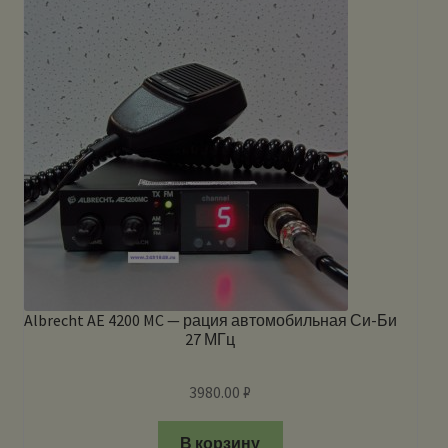
Albrecht AE 4200 MC — рация автомобильная Си-Би
27 МГц
3980.00
₽
В корзину