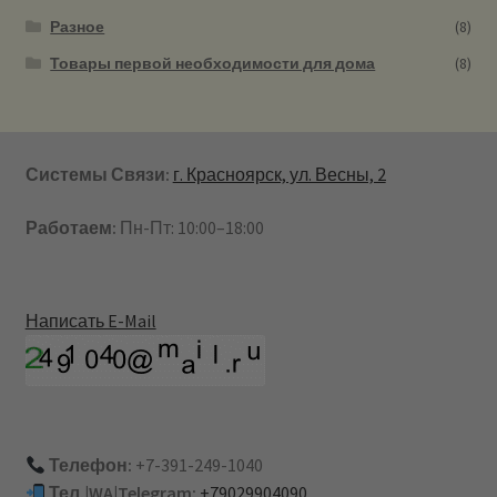
Разное
(8)
Товары первой необходимости для дома
(8)
Системы Связи:
г. Красноярск, ул. Весны, 2
Работаем:
Пн-Пт: 10:00–18:00
Написать E-Mail
Телефон:
+7-391-249-1040
Тел.|WA|Telegram:
+79029904090