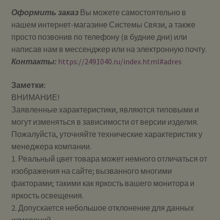
Оформить заказ
Вы можете самостоятельно в
нашем интернет-магазине Системы Cвязи, а также
просто позвонив по телефону (в будние дни) или
написав нам в мессенджер или на электронную почту.
Контакты:
https://2491040.ru/index.html#adres
Заметки:
ВНИМАНИЕ!
Заявленные характеристики, являются типовыми и
могут изменяться в зависимости от версии изделия.
Пожалуйста, уточняйте технические характеристик у
менеджера компании.
1. Реальный цвет товара может немного отличаться от
изображения на сайте; вызванного многими
факторами; такими как яркость вашего монитора и
яркость освещения.
2. Допускается небольшое отклонение для данных