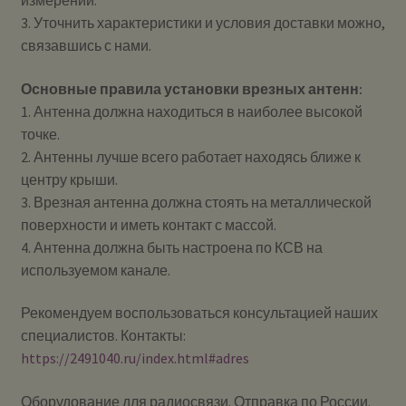
измерений.
3. Уточнить характеристики и условия доставки можно,
связавшись с нами.
Основные правила установки врезных антенн:
1. Антенна должна находиться в наиболее высокой
точке.
2. Антенны лучше всего работает находясь ближе к
центру крыши.
3. Врезная антенна должна стоять на металлической
поверхности и иметь контакт с массой.
4. Антенна должна быть настроена по КСВ на
используемом канале.
Рекомендуем воспользоваться консультацией наших
специалистов. Контакты:
https://2491040.ru/index.html#adres
Оборудование для радиосвязи. Отправка по России.