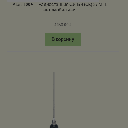
Alan-100+ — Радиостанция Си-Би (CB) 27 МГц
автомобильная
4450.00
₽
В корзину