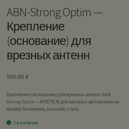
ABN-Strong Optim —
Крепление
(основание) для
врезных антенн
590.00
₽
Крепление (основание) для врезных антенн. ABN
Strong Optim — КРЕПЕЖ для врезных автоантенн на
кромку багажника, высокий, сталь.
1 в наличии