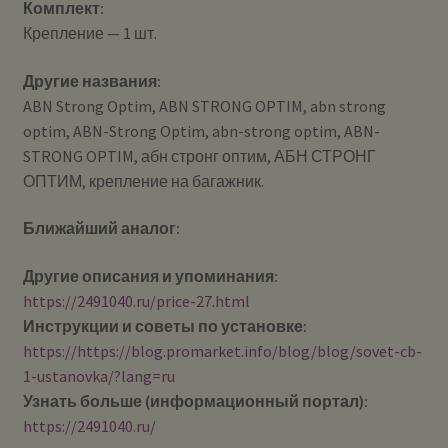
Комплект:
Крепление — 1 шт.
Другие названия:
ABN Strong Optim, ABN STRONG OPTIM, abn strong
optim, ABN-Strong Optim, abn-strong optim, ABN-
STRONG OPTIM, абн стронг оптим, АБН СТРОНГ
ОПТИМ, крепление на багажник.
Ближайший аналог:
Другие описания и упоминания:
https://2491040.ru/price-27.html
Инструкции и советы по установке:
https://https://blog.promarket.info/blog/blog/sovet-cb-
1-ustanovka/?lang=ru
Узнать больше (информационный портал):
https://2491040.ru/