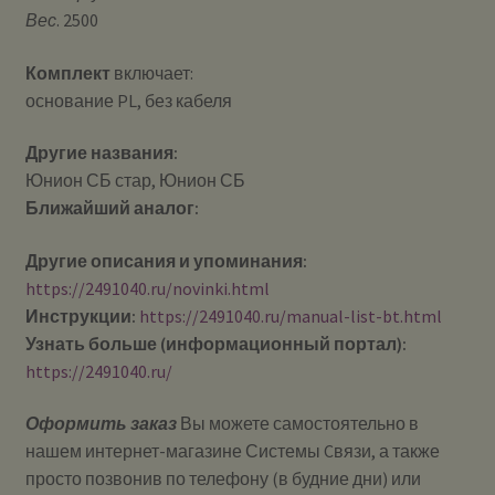
Вес
. 2500
Комплект
включает:
основание PL, без кабеля
Другие названия:
Юнион СБ стар, Юнион СБ
Ближайший аналог:
Другие описания и упоминания:
https://2491040.ru/novinki.html
Инструкции:
https://2491040.ru/manual-list-bt.html
Узнать больше (информационный портал):
https://2491040.ru/
Оформить заказ
Вы можете самостоятельно в
нашем интернет-магазине Системы Cвязи, а также
просто позвонив по телефону (в будние дни) или