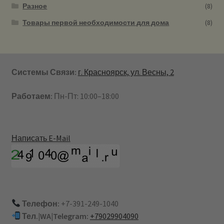
Разное
(8)
Товары первой необходимости для дома
(8)
Системы Связи:
г. Красноярск, ул. Весны, 2
Работаем:
Пн-Пт: 10:00–18:00
Написать E-Mail
Телефон:
+7-391-249-1040
Тел.|WA|Telegram:
+79029904090