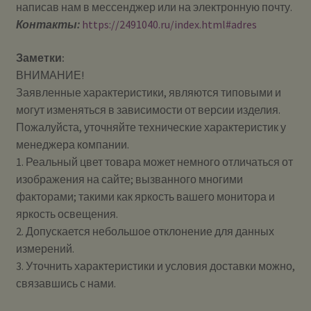
написав нам в мессенджер или на электронную почту.
Контакты:
https://2491040.ru/index.html#adres
Заметки:
ВНИМАНИЕ!
Заявленные характеристики, являются типовыми и
могут изменяться в зависимости от версии изделия.
Пожалуйста, уточняйте технические характеристик у
менеджера компании.
1. Реальный цвет товара может немного отличаться от
изображения на сайте; вызванного многими
факторами; такими как яркость вашего монитора и
яркость освещения.
2. Допускается небольшое отклонение для данных
измерений.
3. Уточнить характеристики и условия доставки можно,
связавшись с нами.