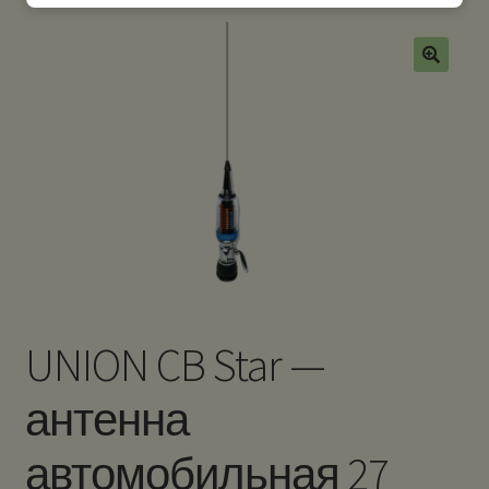
UNION CB Star —
антенна
автомобильная 27