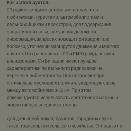
Как используется:
CB радиостанции и антенны используются
любителями, туристами, автомобилистами и
дальнобойщиками всех стран, для поддержания
оперативной связи, получения дорожной
информации, запросах помощи при аварии или
поломки, уточнении маршрутов движения и многого
другого. По сравнению с LPD и PMR гражданскими
диапазонами, Си Би рации имеют лучшие
характеристики по дальности радиосвязи на
пересеченной местности. Они позволяют при
оптимальных условиях получить уверенную связь
между автомобилями 3-15 км. При этом
рекомендуется использовать достаточно высокие и
эффективные внешние антенны.
Для дальнобойщиков, туристов, городских служб,
такси, транспорта и сельского хозяйства. Отправка по