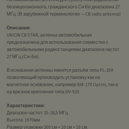
безлицензионного, гражданского Си Би диапазона 27
МГц. (В зарубежной терминологии — CB radio antenna)
Описания:
UNION CB STAR, антенна автомобильная
предназначена для использования совместно с
автомобильными радиостанциями диапазона частот
27 МГц (Си-Би).
В основании антенны имеется разъём типа PL-259
позволяющий производить установку как на
магнитное основание, например BM-170 Optim, так и
на врезное крепление типа DV-920
Характеристики:
Диапазон частот: 25-28,5 МГц
Высота: 1970мм
Размер
упаковки 200 см × 10 см × 10 см.