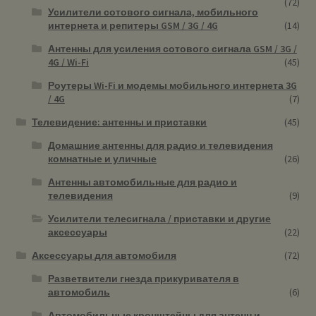
(72)
Усилители сотового сигнала, мобильного
интернета и репитеры GSM / 3G / 4G
(14)
Антенны для усиления сотового сигнала GSM / 3G /
4G / Wi-Fi
(45)
Роутеры Wi-Fi и модемы мобильного интернета 3G
/ 4G
(7)
Телевидение: антенны и приставки
(45)
Домашние антенны для радио и телевидения
комнатные и уличные
(26)
Антенны автомобильные для радио и
телевидения
(9)
Усилители телесигнала / приставки и другие
аксессуары
(22)
Аксессуары для автомобиля
(72)
Разветвители гнезда прикуривателя в
автомобиль
(6)
Автомобильные кронштейны для антенн и