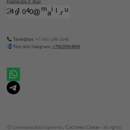
Написать E-Mail
Телефон:
+7-391-249-1040
Тел.|WA|Telegram:
+79029904090
Ⓒ Communication Systems / Системы Связи - all rights