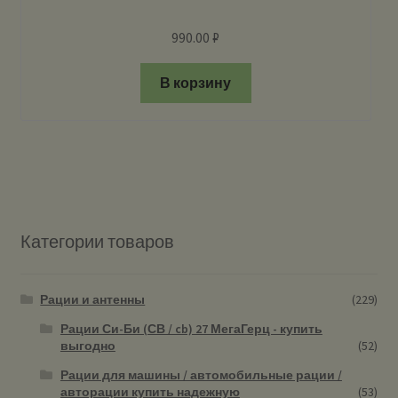
990.00
₽
В корзину
Категории товаров
Рации и антенны
(229)
Рации Си-Би (СВ / cb) 27 МегаГерц - купить
выгодно
(52)
Рации для машины / автомобильные рации /
авторации купить надежную
(53)