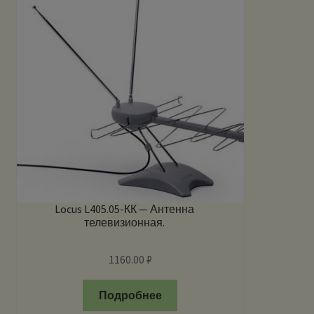
Locus L405.05-КК — Антенна
телевизионная.
1160.00
₽
Подробнее