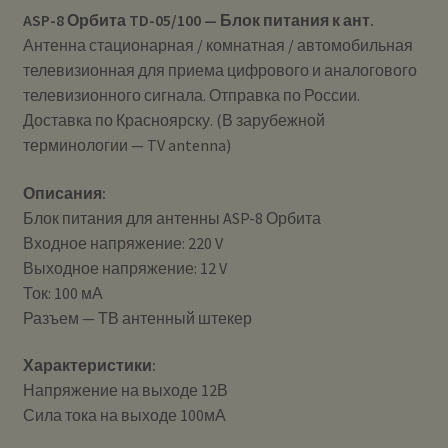
ASP-8 Орбита TD-05/100 — Блок питания к ант.
Антенна стационарная / комнатная / автомобильная
телевизионная для приема цифрового и аналогового
телевизионного сигнала. Отправка по России.
Доставка по Красноярску. (В зарубежной
терминологии — TV antenna)
Описания:
Блок питания для антенны ASP-8 Орбита
Входное напряжение: 220 V
Выходное напряжение: 12 V
Ток: 100 мА
Разъем — ТВ антенный штекер
Характеристики:
Напряжение на выходе 12В
Сила тока на выходе 100мА