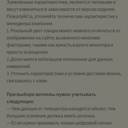
Заявленные характеристики, являются типовыми и
могут изменяться в зависимости от версии изделия.
Пожалуйста, уточняйте технические характеристик у
менеджера компании.
1. Реальный цвет товара может немного отличаться от
изображения на сайте; вызванного многими
факторами; такими как яркость вашего монитора и
яркость освещения.
2. Допускается небольшое отклонение для данных
измерений.
3. Уточнить характеристики и условия доставки можно,
связавшись с нами.
При выборе антенны нужно учитывать
следующее:
— Чем дальше от телецентра находится объект, тем
большее усиление должна иметь антенна.
— Если нужно принимать только цифровой сигнал