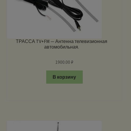
ТРАССА TV+FM — Антенна телевизионная
автомобильная.
1900.00
₽
В корзину