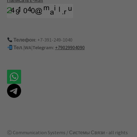
Телефон:
+7-391-249-1040
Тел.|WA|Telegram:
+79029904090
Ⓒ Communication Systems / Системы Связи - all rights