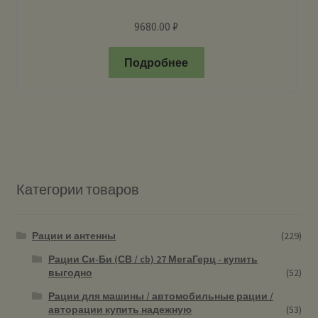
9680.00
₽
Подробнее
Категории товаров
Рации и антенны
(229)
Рации Си-Би (СВ / cb) 27 МегаГерц - купить
выгодно
(52)
Рации для машины / автомобильные рации /
авторации купить надежную
(53)