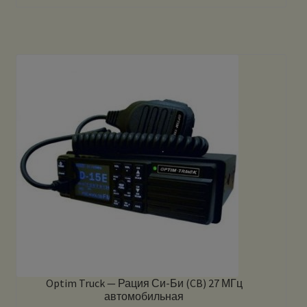
Optim Truck — Рация Си-Би (CB) 27 МГц
автомобильная