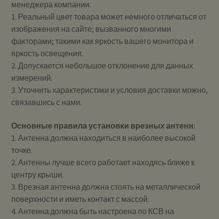
менеджера компании.
1. Реальный цвет товара может немного отличаться от
изображения на сайте; вызванного многими
факторами; такими как яркость вашего монитора и
яркость освещения.
2. Допускается небольшое отклонение для данных
измерений.
3. Уточнить характеристики и условия доставки можно,
связавшись с нами.
Основные правила установки врезных антенн:
1. Антенна должна находиться в наиболее высокой
точке.
2. Антенны лучше всего работает находясь ближе к
центру крыши.
3. Врезная антенна должна стоять на металлической
поверхности и иметь контакт с массой.
4. Антенна должна быть настроена по КСВ на