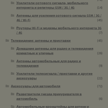
Усилители сотового сигнала, мобильного
интернета и репитеры GSM / 3G / 4G
(14)
Антенны для усиления сотового сигнала GSM / 3G /
4G / Wi-Fi
(45)
Роутеры Wi-Fi и модемы мобильного интернета 3G
/ 4G
(7)
Телевидение: антенны и приставки
(45)
Домашние антенны для радио и телевидения
комнатные и уличные
(26)
Антенны автомобильные для радио и
телевидения
(9)
Усилители телесигнала / приставки и другие
аксессуары
(22)
Аксессуары для автомобиля
(72)
Разветвители гнезда прикуривателя в
автомобиль
(6)
Автомобильные кронштейны для антенн и