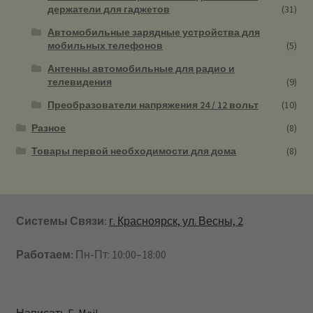
держатели для гаджетов
(31)
Автомобильные зарядные устройства для
мобильных телефонов
(5)
Антенны автомобильные для радио и
телевидения
(9)
Преобразователи напряжения 24 / 12 вольт
(10)
Разное
(8)
Товары первой необходимости для дома
(8)
Системы Связи:
г. Красноярск, ул. Весны, 2
Работаем:
Пн-Пт: 10:00–18:00
Написать E-Mail