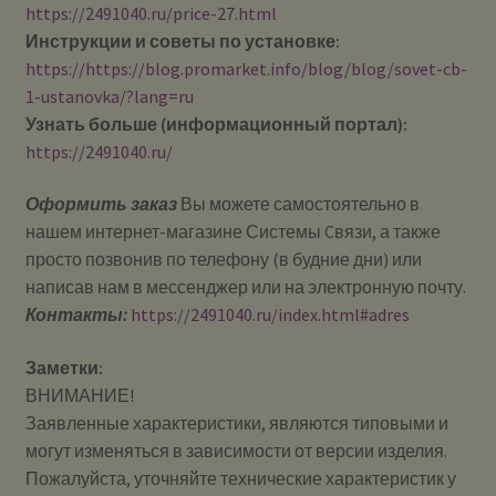
https://2491040.ru/price-27.html
Инструкции и советы по установке:
https://https://blog.promarket.info/blog/blog/sovet-cb-
1-ustanovka/?lang=ru
Узнать больше (информационный портал):
https://2491040.ru/
Оформить заказ
Вы можете самостоятельно в
нашем интернет-магазине Системы Cвязи, а также
просто позвонив по телефону (в будние дни) или
написав нам в мессенджер или на электронную почту.
Контакты:
https://2491040.ru/index.html#adres
Заметки:
ВНИМАНИЕ!
Заявленные характеристики, являются типовыми и
могут изменяться в зависимости от версии изделия.
Пожалуйста, уточняйте технические характеристик у