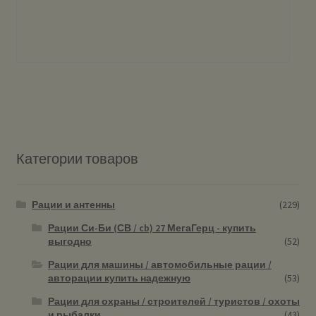
Категории товаров
Рации и антенны
(229)
Рации Си-Би (СВ / cb) 27 МегаГерц - купить
выгодно
(52)
Рации для машины / автомобильные рации /
авторации купить надежную
(53)
Рации для охраны / строителей / туристов / охоты
и рыбалки
(43)