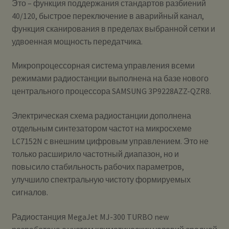
Это – функция поддержания стандартов разбиений
40/120, быстрое переключение в аварийный канал,
функция сканирования в пределах выбранной сетки и
удвоенная мощность передатчика.
Микропроцессорная система управления всеми
режимами радиостанции выполнена на базе нового
центрального процессора SAMSUNG 3P9228AZZ-QZR8.
Электрическая схема радиостанции дополнена
отдельным синтезатором частот на микросхеме
LC7152N с внешним цифровым управлением. Это не
только расширило частотный диапазон, но и
повысило стабильность рабочих параметров,
улучшило спектральную чистоту формируемых
сигналов.
Радиостанция MegaJet MJ-300 TURBO new