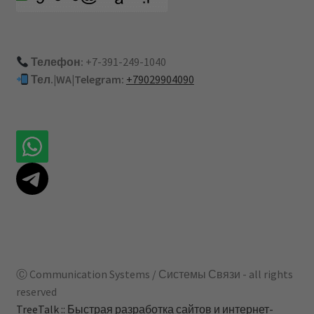
Телефон:
+7-391-249-1040
Тел.|WA|Telegram:
+79029904090
Ⓒ Communication Systems / Системы Связи - all rights
reserved
TreeTalk :: Быстрая разработка сайтов и интернет-