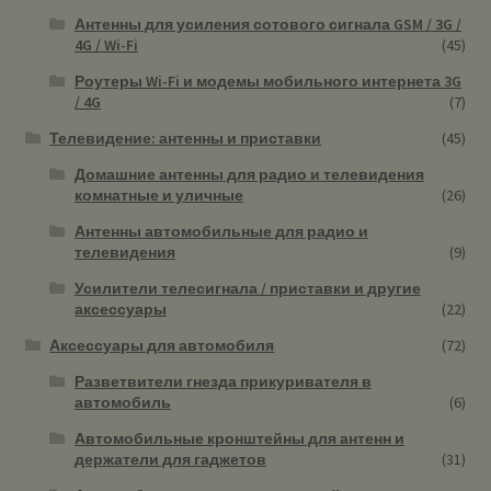
Антенны для усиления сотового сигнала GSM / 3G /
4G / Wi-Fi
(45)
Роутеры Wi-Fi и модемы мобильного интернета 3G
/ 4G
(7)
Телевидение: антенны и приставки
(45)
Домашние антенны для радио и телевидения
комнатные и уличные
(26)
Антенны автомобильные для радио и
телевидения
(9)
Усилители телесигнала / приставки и другие
аксессуары
(22)
Аксессуары для автомобиля
(72)
Разветвители гнезда прикуривателя в
автомобиль
(6)
Автомобильные кронштейны для антенн и
держатели для гаджетов
(31)