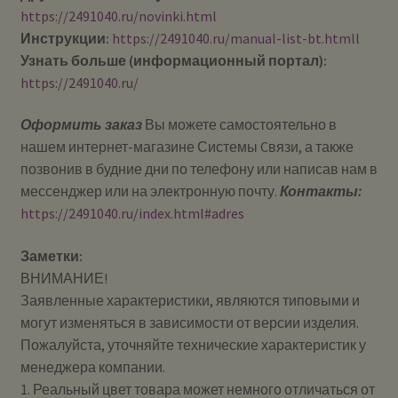
https://2491040.ru/novinki.html
Инструкции:
https://2491040.ru/manual-list-bt.html
l
Узнать больше (информационный портал):
https://2491040.ru/
Оформить заказ
Вы можете самостоятельно в
нашем интернет-магазине Системы Cвязи, а также
позвонив в будние дни по телефону или написав нам в
мессенджер или на электронную почту.
Контакты:
https://2491040.ru/index.html#adres
Заметки:
ВНИМАНИЕ!
Заявленные характеристики, являются типовыми и
могут изменяться в зависимости от версии изделия.
Пожалуйста, уточняйте технические характеристик у
менеджера компании.
1. Реальный цвет товара может немного отличаться от