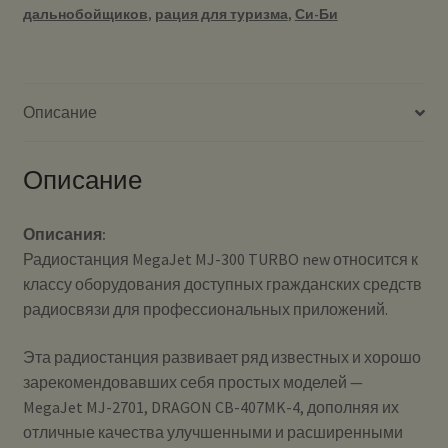
дальнобойщиков
,
рация для туризма
,
Си-Би
Описание
Описание
Описания:
Радиостанция MegaJet MJ-300 TURBO new относится к
классу оборудования доступных гражданских средств
радиосвязи для профессиональных приложений.
Эта радиостанция развивает ряд известных и хорошо
зарекомендовавших себя простых моделей —
MegaJet MJ-2701, DRAGON CB-407MK-4, дополняя их
отличные качества улучшенными и расширенными