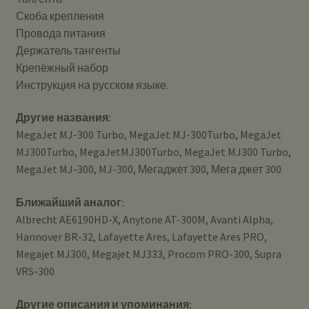
Скоба крепления
Провода питания
Держатель тангенты
Крепёжный набор
Инструкция на русском языке.
Другие названия:
MegaJet MJ-300 Turbo, MegaJet MJ-300Turbo, MegaJet
MJ300Turbo, MegaJetMJ300Turbo, MegaJet MJ300 Turbo,
MegaJet MJ-300, MJ-300, Мегаджет 300, Мега джет 300
Ближайший аналог:
Albrecht AE6190HD-X, Anytone AT-300M, Avanti Alpha,
Hannover BR-32, Lafayette Ares, Lafayette Ares PRO,
Megajet MJ300, Megajet MJ333, Procom PRO-300, Supra
VRS-300
Другие описания и упоминания: