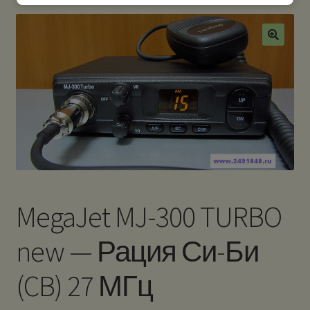
MegaJet MJ-300 TURBO
new — Рация Си-Би
(CB) 27 МГц