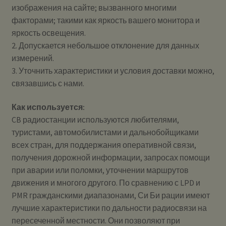
изображения на сайте; вызванного многими
факторами; такими как яркость вашего монитора и
яркость освещения.
2. Допускается небольшое отклонение для данных
измерений.
3. Уточнить характеристики и условия доставки можно,
связавшись с нами.
Как используется:
CB радиостанции используются любителями,
туристами, автомобилистами и дальнобойщиками
всех стран, для поддержания оперативной связи,
получения дорожной информации, запросах помощи
при аварии или поломки, уточнении маршрутов
движения и многого другого. По сравнению с LPD и
PMR гражданскими диапазонами, Си Би рации имеют
лучшие характеристики по дальности радиосвязи на
пересеченной местности. Они позволяют при