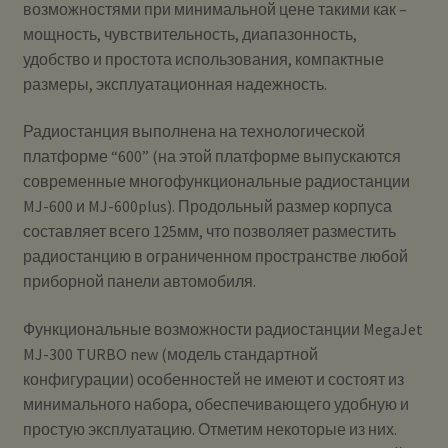
возможностями при минимальной цене такими как –
мощность, чувствительность, диапазонность,
удобство и простота использования, компактные
размеры, эксплуатационная надежность.
Радиостанция выполнена на технологической
платформе “600” (на этой платформе выпускаются
современные многофункциональные радиостанции
MJ-600 и MJ-600plus). Продольный размер корпуса
составляет всего 125мм, что позволяет разместить
радиостанцию в ограниченном пространстве любой
приборной панели автомобиля.
Функциональные возможности радиостанции MegaJet
MJ-300 TURBO new (модель стандартной
конфигурации) особенностей не имеют и состоят из
минимального набора, обеспечивающего удобную и
простую эксплуатацию. Отметим некоторые из них.