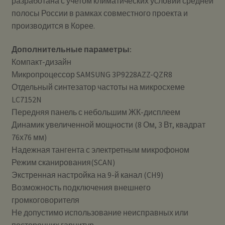
разработана с учетом климатических условий средней
полосы России в рамках совместного проекта и
производится в Корее.
Дополнительные параметры:
Компакт-дизайн
Микропроцессор SAMSUNG 3P9228AZZ-QZR8
Отдельный синтезатор частоты на микросхеме
LC7152N
Передняя панель с небольшим ЖК-дисплеем
Динамик увеличенной мощности (8 Ом, 3 Вт, квадрат
76х76 мм)
Надежная тангента с электретным микрофоном
Режим сканирования(SCAN)
Экстренная настройка на 9-й канал (CH9)
Возможность подключения внешнего
громкоговорителя
Не допустимо использование неисправных или