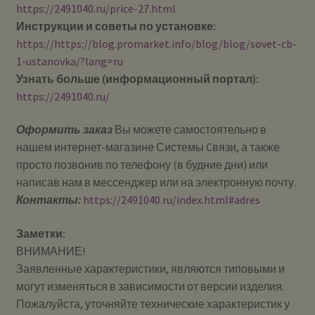
https://2491040.ru/price-27.html
Инструкции и советы по установке:
https://https://blog.promarket.info/blog/blog/sovet-cb-
1-ustanovka/?lang=ru
Узнать больше (информационный портал):
https://2491040.ru/
Оформить заказ
Вы можете самостоятельно в
нашем интернет-магазине Системы Cвязи, а также
просто позвонив по телефону (в будние дни) или
написав нам в мессенджер или на электронную почту.
Контакты:
https://2491040.ru/index.html#adres
Заметки:
ВНИМАНИЕ!
Заявленные характеристики, являются типовыми и
могут изменяться в зависимости от версии изделия.
Пожалуйста, уточняйте технические характеристик у