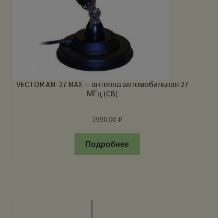
VECTOR AM-27 MAX — антенна автомобильная 27
МГц (CB)
2990.00
₽
Подробнее