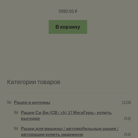
3980.00
₽
В корзину
Категории товаров
Рации и антенны
(229)
Рации Си-Би (СВ / cb) 27 МегаГерц - купить
выгодно
(52)
Рации для машины / автомобильные рации /
авторации купить надежную
(53)