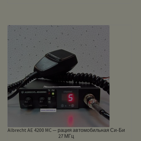
Albrecht AE 4200 MC — рация автомобильная Си-Би
27 МГц