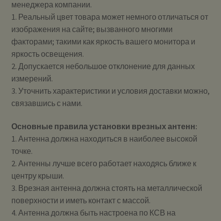
менеджера компании.
1. Реальный цвет товара может немного отличаться от
изображения на сайте; вызванного многими
факторами; такими как яркость вашего монитора и
яркость освещения.
2. Допускается небольшое отклонение для данных
измерений.
3. Уточнить характеристики и условия доставки можно,
связавшись с нами.
Основные правила установки врезных антенн:
1. Антенна должна находиться в наиболее высокой
точке.
2. Антенны лучше всего работает находясь ближе к
центру крыши.
3. Врезная антенна должна стоять на металлической
поверхности и иметь контакт с массой.
4. Антенна должна быть настроена по КСВ на