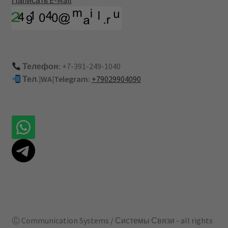
Телефон:
+7-391-249-1040
Тел.|WA|Telegram:
+79029904090
Ⓒ Communication Systems / Системы Связи - all rights