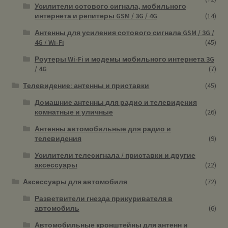
Усилители сотового сигнала, мобильного
интернета и репитеры GSM / 3G / 4G
(14)
Антенны для усиления сотового сигнала GSM / 3G /
4G / Wi-Fi
(45)
Роутеры Wi-Fi и модемы мобильного интернета 3G
/ 4G
(7)
Телевидение: антенны и приставки
(45)
Домашние антенны для радио и телевидения
комнатные и уличные
(26)
Антенны автомобильные для радио и
телевидения
(9)
Усилители телесигнала / приставки и другие
аксессуары
(22)
Аксессуары для автомобиля
(72)
Разветвители гнезда прикуривателя в
автомобиль
(6)
Автомобильные кронштейны для антенн и