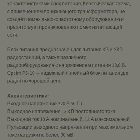
характеристиками блок питания. Классическая схема,
с применением понижающего трансформатора, не
создаёт помех высокочастотному оборудованию и
препятствует проникновению помех из питающей
сети.
Блок питания предназначен для питания КВ и УКВ
радиостанций, а также различного
радиооборудования с напряжением питания 13,8 В.
Optim PS-10 — надежный линейный блок питания для
рации по хорошей цене.
Характеристики:
Входное напряжение 220 В 50 Гц
Выходное напряжение 13.8 В постоянного тока
Выходной ток 10 А номинальный, 12 А максимальный
Пульсации выходного напряжения при максимальном
токе нагрузки не более 30 мВ