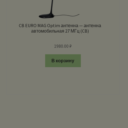
CB EURO MAG Optim антенна — антенна
автомобильная 27 МГц (CB)
1980.00
₽
В корзину