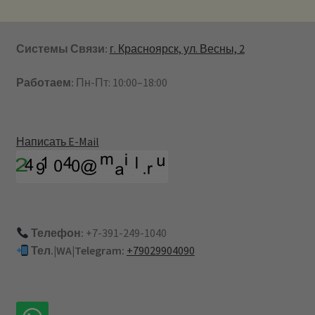
Системы Связи:
г. Красноярск, ул. Весны, 2
Работаем:
Пн-Пт: 10:00–18:00
Написать E-Mail
Телефон:
+7-391-249-1040
Тел.|WA|Telegram:
+79029904090