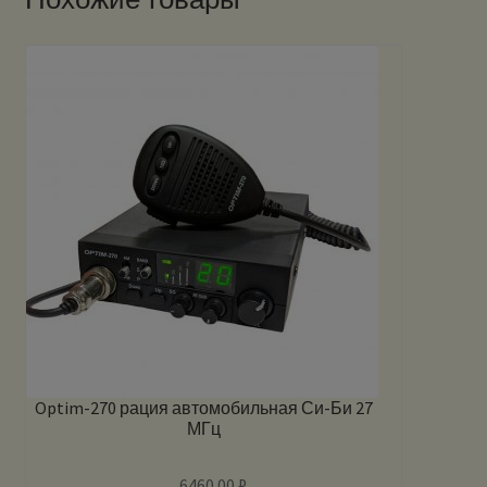
Optim-270 рация автомобильная Си-Би 27
МГц
6460.00
₽