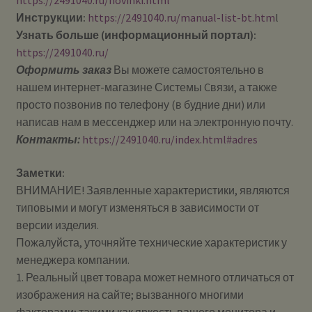
https://2491040.ru/novinki.html
Инструкции:
https://2491040.ru/manual-list-bt.htm
l
Узнать больше (информационный портал):
https://2491040.ru/
Оформить заказ
Вы можете самостоятельно в
нашем интернет-магазине Системы Cвязи, а также
просто позвонив по телефону (в будние дни) или
написав нам в мессенджер или на электронную почту.
Контакты:
https://2491040.ru/index.html#adres
Заметки:
ВНИМАНИЕ! Заявленные характеристики, являются
типовыми и могут изменяться в зависимости от
версии изделия.
Пожалуйста, уточняйте технические характеристик у
менеджера компании.
1. Реальный цвет товара может немного отличаться от
изображения на сайте; вызванного многими