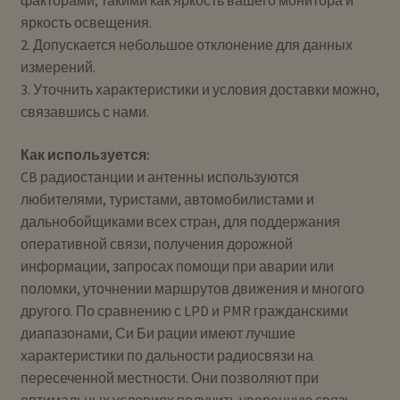
факторами; такими как яркость вашего монитора и
яркость освещения.
2. Допускается небольшое отклонение для данных
измерений.
3. Уточнить характеристики и условия доставки можно,
связавшись с нами.
Как используется:
CB радиостанции и антенны используются
любителями, туристами, автомобилистами и
дальнобойщиками всех стран, для поддержания
оперативной связи, получения дорожной
информации, запросах помощи при аварии или
поломки, уточнении маршрутов движения и многого
другого. По сравнению с LPD и PMR гражданскими
диапазонами, Си Би рации имеют лучшие
характеристики по дальности радиосвязи на
пересеченной местности. Они позволяют при
оптимальных условиях получить уверенную связь