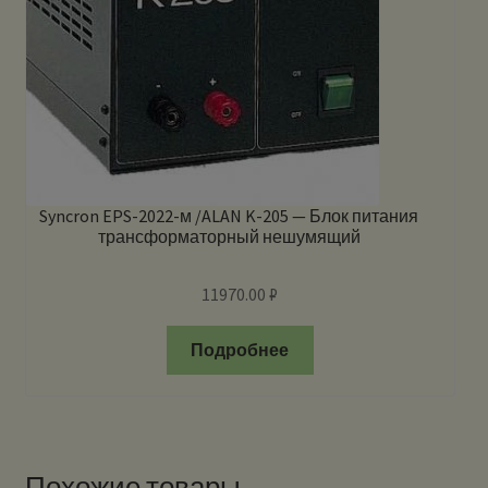
Syncron EPS-2022-м /ALAN K-205 — Блок питания
трансформаторный нешумящий
11970.00
₽
Подробнее
Похожие товары