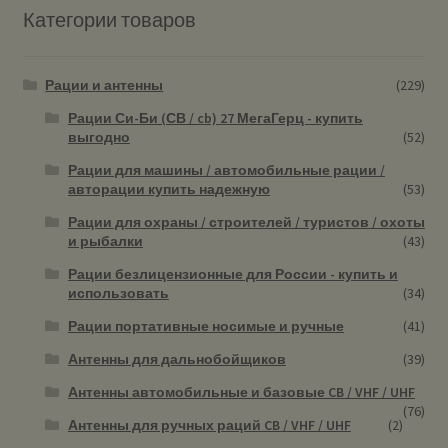
Категории товаров
Рации и антенны
(229)
Рации Си-Би (СВ / cb) 27 МегаГерц - купить
выгодно
(52)
Рации для машины / автомобильные рации /
авторации купить надежную
(53)
Рации для охраны / строителей / туристов / охоты
и рыбалки
(43)
Рации безлицензионные для России - купить и
использовать
(34)
Рации портативные носимые и ручные
(41)
Антенны для дальнобойщиков
(39)
Антенны автомобильные и базовые CB / VHF / UHF
(76)
Антенны для ручных раций CB / VHF / UHF
(2)