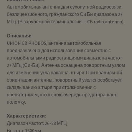
Автомобильная антенна для сухопутной радиосвязи
безлицензионного, гражданского Си Би диапазона 27
МГц. (В зарубежной терминологии — CB radio antenna)
Описания:
UNION CB PHOBOS, антенна автомобильная
предназначена для использования совместно с
автомобильными радиостанциями диапазона частот
27 МГц (Си-Би). Антенна оснащена поворотным узлом
для изменения угла наклона штыря. При правильной
ориентации антенны, поворотный узел способствует
складыванию штыря при столкновении с
препятствием, что в свою очередь предотвращает
поломку.
Характеристики:
Диапазон частот: 26-28 МГЦ
Высота: 1600мм