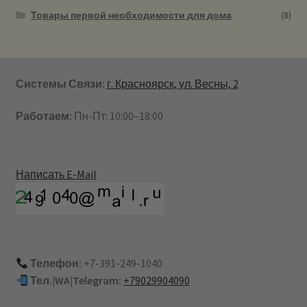
Товары первой необходимости для дома
(8)
Системы Связи:
г. Красноярск, ул. Весны, 2
Работаем:
Пн-Пт: 10:00–18:00
Написать E-Mail
Телефон:
+7-391-249-1040
Тел.|WA|Telegram:
+79029904090