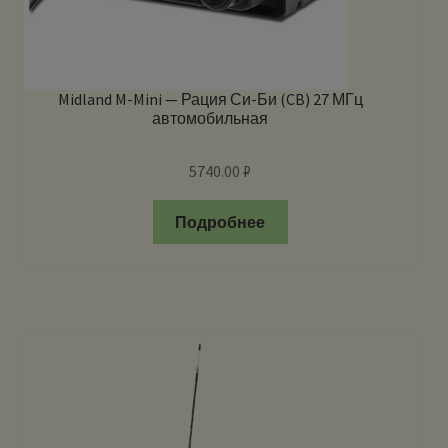
Midland M-Mini — Рация Си-Би (CB) 27 МГц
автомобильная
5740.00
₽
Подробнее