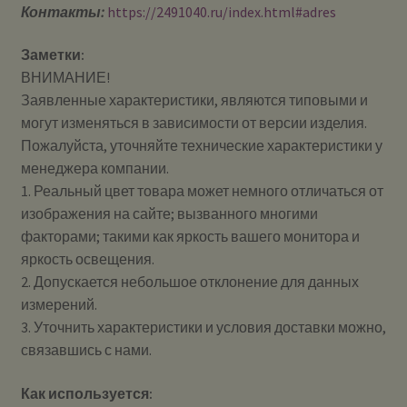
Контакты:
https://2491040.ru/index.html#adres
Заметки:
ВНИМАНИЕ!
Заявленные характеристики, являются типовыми и
могут изменяться в зависимости от версии изделия.
Пожалуйста, уточняйте технические характеристики у
менеджера компании.
1. Реальный цвет товара может немного отличаться от
изображения на сайте; вызванного многими
факторами; такими как яркость вашего монитора и
яркость освещения.
2. Допускается небольшое отклонение для данных
измерений.
3. Уточнить характеристики и условия доставки можно,
связавшись с нами.
Как используется: