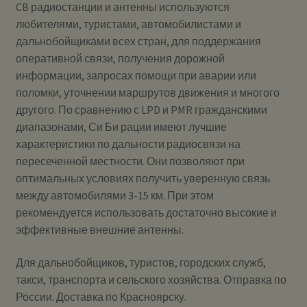
CB радиостанции и антенны используются
любителями, туристами, автомобилистами и
дальнобойщиками всех стран, для поддержания
оперативной связи, получения дорожной
информации, запросах помощи при аварии или
поломки, уточнении маршрутов движения и многого
другого. По сравнению с LPD и PMR гражданскими
диапазонами, Си Би рации имеют лучшие
характеристики по дальности радиосвязи на
пересеченной местности. Они позволяют при
оптимальных условиях получить уверенную связь
между автомобилями 3-15 км. При этом
рекомендуется использовать достаточно высокие и
эффективные внешние антенны.
Для дальнобойщиков, туристов, городских служб,
такси, транспорта и сельского хозяйства. Отправка по
России. Доставка по Красноярску.