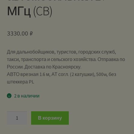
МГц (CB)
3330.00
₽
Для дальнобойщиков, туристов, городских служб,
такси, транспорта и сельского хозяйства. Отправка по
России. Доставка по Красноярску.
АВТО врезная 1.6 м, АТ согл. (2 катушки), 500w, без
штеккера PL
2 в наличии
Количество
В корзину
UNION
CB