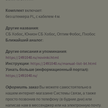
Комплект
включает:
без штеккера PL, с кабелем 4 м.
Другие названия:
СБ Хобос, Юнион СБ Хобос, Оптим Фобос, Пхобос
Ближайший аналог:
Другие описания и упоминания:
https://2491040.ru/novinki.html
Инструкции:
https://2491040.ru/manual-list-bt.html
Узнать больше (информационный портал):
https://2491040.ru/
Оформить заказ
Вы можете самостоятельно в
нашем интернет-магазине Системы Cвязи, а также
просто позвонив по телефону (в будние дни) или
написав нам в мессенджер или на электронную почту.