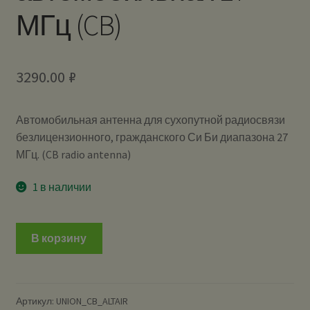
МГц (CB)
3290.00
₽
Автомобильная антенна для сухопутной радиосвязи
безлицензионного, гражданского Си Би диапазона 27
МГц. (CB radio antenna)
1 в наличии
В корзину
Артикул:
UNION_CB_ALTAIR