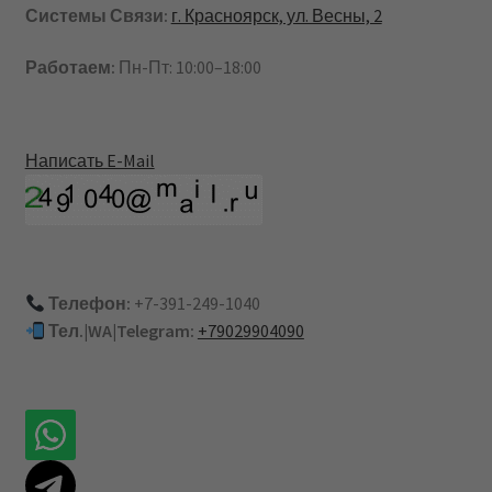
Системы Связи:
г. Красноярск, ул. Весны, 2
Работаем:
Пн-Пт: 10:00–18:00
Написать E-Mail
Телефон:
+7-391-249-1040
Тел.|WA|Telegram:
+79029904090