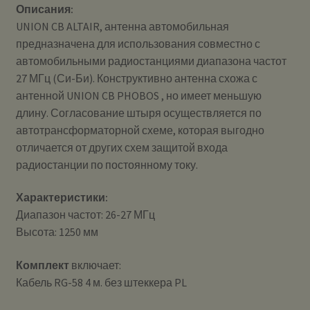
Описания:
UNION CB ALTAIR, антенна автомобильная
предназначена для использования совместно с
автомобильными радиостанциями диапазона частот
27 МГц (Си-Би). Конструктивно антенна схожа с
антенной UNION CB PHOBOS , но имеет меньшую
длину. Согласование штыря осуществляется по
автотрансформаторной схеме, которая выгодно
отличается от других схем защитой входа
радиостанции по постоянному току.
Характеристики:
Диапазон частот: 26-27 МГц
Высота: 1250 мм
Комплект
включает:
Кабель RG-58 4 м. без штеккера PL