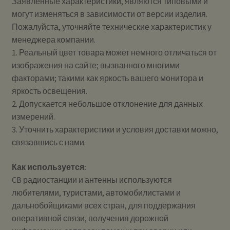
Заявленные характеристики, являются типовыми и
могут изменяться в зависимости от версии изделия.
Пожалуйста, уточняйте технические характеристик у
менеджера компании.
1. Реальный цвет товара может немного отличаться от
изображения на сайте; вызванного многими
факторами; такими как яркость вашего монитора и
яркость освещения.
2. Допускается небольшое отклонение для данных
измерений.
3. Уточнить характеристики и условия доставки можно,
связавшись с нами.
Как используется:
CB радиостанции и антенны используются
любителями, туристами, автомобилистами и
дальнобойщиками всех стран, для поддержания
оперативной связи, получения дорожной