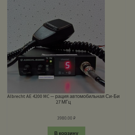
Albrecht AE 4200 MC — рация автомобильная Си-Би
27 МГц
3980.00
₽
В корзину