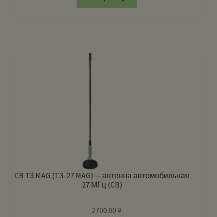
CB T3 MAG (T3-27 MAG) — антенна автомобильная
27 МГц (CB)
2700.00
₽