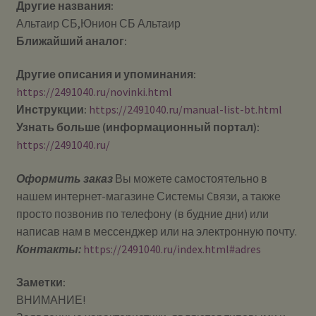
Другие названия:
Альтаир СБ,Юнион СБ Альтаир
Ближайший аналог:
Другие описания и упоминания:
https://2491040.ru/novinki.html
Инструкции:
https://2491040.ru/manual-list-bt.html
Узнать больше (информационный портал):
https://2491040.ru/
Оформить заказ
Вы можете самостоятельно в
нашем интернет-магазине Системы Cвязи, а также
просто позвонив по телефону (в будние дни) или
написав нам в мессенджер или на электронную почту.
Контакты:
https://2491040.ru/index.html#adres
Заметки:
ВНИМАНИЕ!