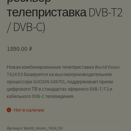
телеприставка DVB-T2
/ DVB-C)
1890.00
₽
Новая комбинированная телеприставка World Vision
T624 D3 базируется на высокопроизводительном
процессоре GUOXIN GX6701, поддерживает прием
цифрового ТВ в стандартах эфирного DVB-T/T2 и
кабельного DVB-C телевидения.
Нет в наличии
Артикул:
World_Vision_T624_D3