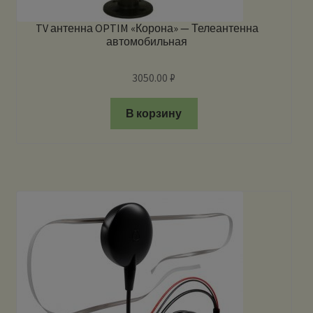
TV антенна OPTIM «Корона» — Телеантенна
автомобильная
3050.00
₽
В корзину