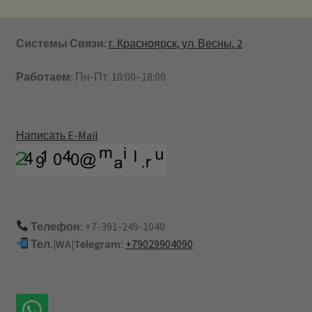
Системы Связи:
г. Красноярск, ул. Весны, 2
Работаем:
Пн-Пт: 10:00–18:00
Написать E-Mail
Телефон:
+7-391-249-1040
Тел.|WA|Telegram:
+79029904090