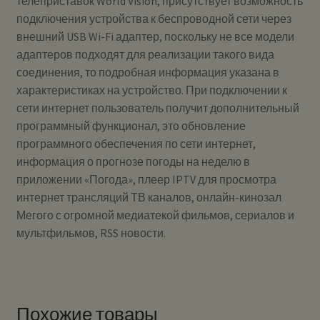
телеприставок World Vision, присутствует возможность
подключения устройства к беспроводной сети через
внешний USB Wi-Fi адаптер, поскольку не все модели
адаптеров подходят для реализации такого вида
соединения, то подробная информация указана в
характеристиках на устройство. При подключении к
сети интернет пользователь получит дополнительный
программный функционал, это обновление
программного обеспечения по сети интернет,
информация о прогнозе погоды на неделю в
приложении «Погода», плеер IPTV для просмотра
интернет трансляций ТВ каналов, онлайн-кинозал
Мегого с огромной медиатекой фильмов, сериалов и
мультфильмов, RSS новости.
Похожие товары