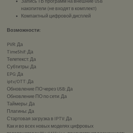
Запись ТВ программ на внешние USB
накопители (не входят в комплект)
Компактный цифровой дисплей
Возможности:
PVR: Да
TimeShif: Да
Телетекст: Да
Субтитры: Да
EPG: Да
iptv/OTT: Да
Обновление ПО через USB: Да
Обновление ПО по сети: Да
Таймеры: Да
Плагины: Да
Стартовая загрузка в IPTV: Да
Как и во всех новых моделях цифровых