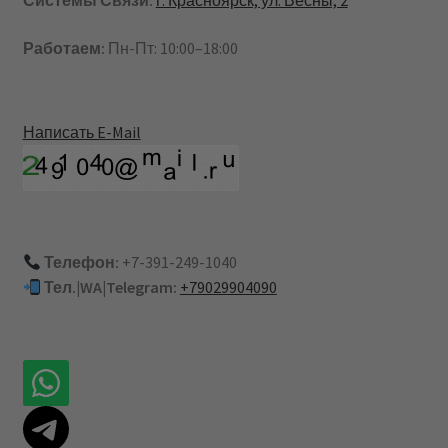
Системы Связи:
г. Красноярск, ул. Весны, 2
Работаем:
Пн-Пт: 10:00–18:00
Написать E-Mail
Телефон:
+7-391-249-1040
Тел.|WA|Telegram:
+79029904090