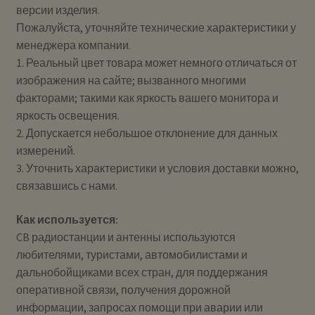
версии изделия.
Пожалуйста, уточняйте технические характеристики у
менеджера компании.
1. Реальный цвет товара может немного отличаться от
изображения на сайте; вызванного многими
факторами; такими как яркость вашего монитора и
яркость освещения.
2. Допускается небольшое отклонение для данных
измерений.
3. Уточнить характеристики и условия доставки можно,
связавшись с нами.
Как используется:
CB радиостанции и антенны используются
любителями, туристами, автомобилистами и
дальнобойщиками всех стран, для поддержания
оперативной связи, получения дорожной
информации, запросах помощи при аварии или