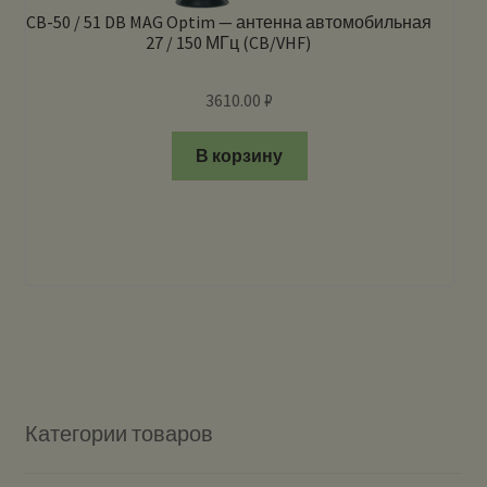
CB-50 / 51 DB MAG Optim — антенна автомобильная
27 / 150 МГц (CB/VHF)
3610.00
₽
В корзину
Категории товаров