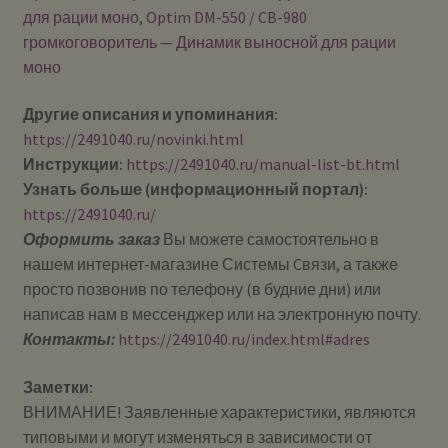
для рации моно
,
Optim DM-550 / CB-980
громкоговоритель — Динамик выносной для рации
моно
Другие описания и упоминания:
https://2491040.ru/novinki.html
Инструкции:
https://2491040.ru/manual-list-bt.htm
l
Узнать больше (информационный портал):
https://2491040.ru/
Оформить заказ
Вы можете самостоятельно в
нашем интернет-магазине Системы Cвязи, а также
просто позвонив по телефону (в будние дни) или
написав нам в мессенджер или на электронную почту.
Контакты:
https://2491040.ru/index.html#adres
Заметки:
ВНИМАНИЕ! Заявленные характеристики, являются
типовыми и могут изменяться в зависимости от