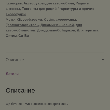
Категории:
Аксессуары для автомобиля
,
Рации и
антенны
,
Тангенты для раций / гарнитуры и прочие
аксессуары
Метки:
CB
,
Loudspeaker
,
Optim
,
аксессуары
,
Громкоговоритель
,
Динамик выносной
,
для
автомобилистов
,
Для дальнобойщиков
,
Для туризма
,
Оптим
,
Си-Би
Описание
Детали
Описание
Optim DM-750 громкоговоритель