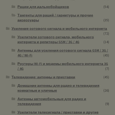
Рации для дальнобойщиков
(54)
Тангенты для раций / гарнитуры и прочие
аксессуары
(35)
Усиление сотового сигнала и мобильного интернета
(72)
Усилители сотового сигнала, мобильного
интернета и репитеры GSM / 3G / 4G
(14)
Антенны для усиления сотового сигнала GSM / 3G /
4G / Wi-Fi
(45)
Роутеры Wi-Fi и модемы мобильного интернета 3G
/ 4G
(7)
Телевидение: антенны и приставки
(45)
Домашние антенны для радио и телевидения
комнатные и уличные
(26)
Антенны автомобильные для радио и
телевидения
(9)
Усилители телесигнала / приставки и другие