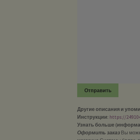
Отправить
Другие описания и упом
Инструкции:
https://24910
Узнать больше (информа
Оформить заказ
Вы може