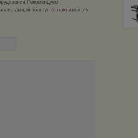
борудования. Рекомендуем
циалистами, используя
контакты
или эту