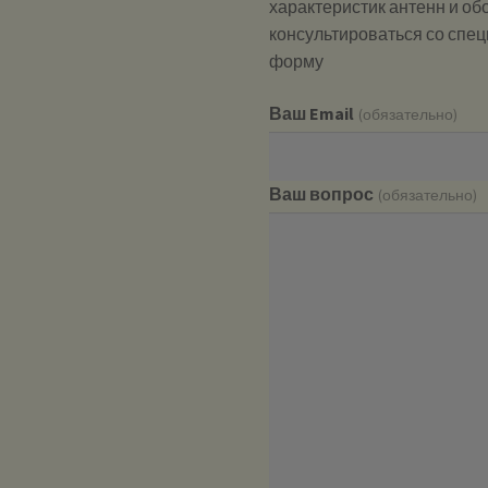
характеристик антенн и о
консультироваться со спе
форму
Ваш Email
(обязательно)
Ваш вопрос
(обязательно)