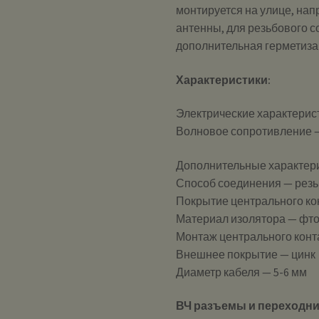
монтируется на улице, на
антенны, для резьбового 
дополнительная герметиза
Характеристики:
Электрические характерис
Волновое сопротивление —
Дополнительные характер
Способ соединения — резь
Покрытие центрального ко
Материал изолятора — фт
Монтаж центрального конт
Внешнее покрытие — цинк
Диаметр кабеля — 5-6 мм
ВЧ разъемы и переходн