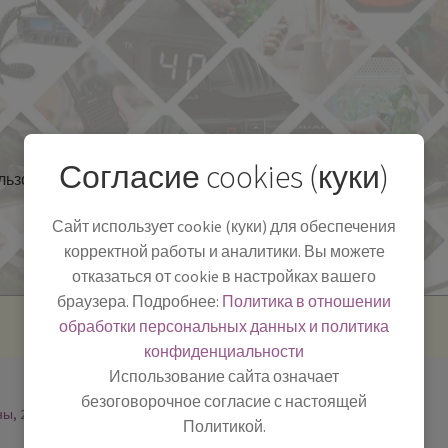
Согласие cookies (куки)
льзоваться
Полезная информация
БЛОГ
Сайт использует cookie (куки) для обеспечения
корректной работы и аналитики. Вы можете
отказаться от cookie в настройках вашего
браузера. Подробнее:
Политика в отношении
обработки персональных данных и политика
конфиденциальности
Использование сайта означает
безоговорочное согласие с настоящей
ны, 2
Политикой.
-