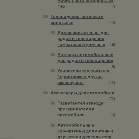
мобильного интернета 3G
/ 4G
(7)
Телевидение: антенны и
приставки
(45)
Домашние антенны для
радио и телевидения
комнатные и уличные
(26)
Антенны автомобильные
для радио и телевидения
(9)
Усилители телесигнала
/ приставки и другие
аксессуары
(22)
Аксессуары для автомобиля
(72)
Разветвители гнезда
прикуривателя в
автомобиль
(6)
Автомобильные
кронштейны для антенн и
держатели для гаджетов