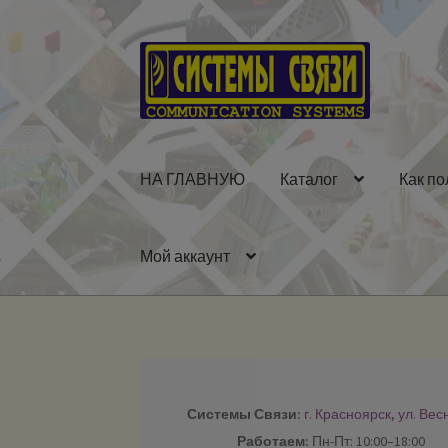
Перейти
Перейти
к
к
навигации
содержимому
НА ГЛАВНУЮ
Каталог
Как по
Мой аккаунт
Системы Связи:
г. Красноярск, ул. Вес
Работаем:
Пн-Пт: 10:00–18:00