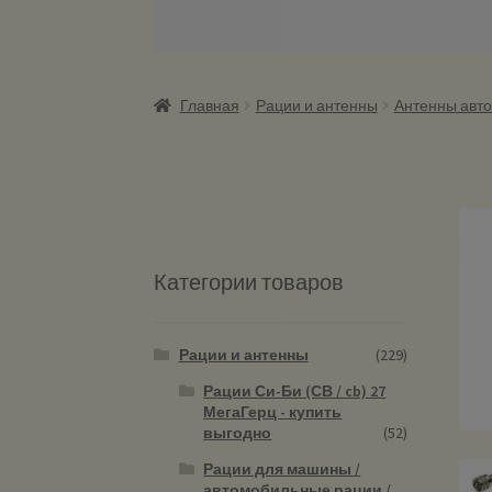
Главная
Рации и антенны
Антенны авто
Категории товаров
Рации и антенны
(229)
Рации Си-Би (СВ / cb) 27
МегаГерц - купить
выгодно
(52)
Рации для машины /
автомобильные рации /