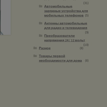
(31)
Автомобильные
зарядные устройства для
мобильных телефонов
(5)
Антенны автомобильные
для радио и телевидения
(9)
Преобразователи
напряжения 24 / 12 вольт
(10)
Разное
(8)
Товары первой
необходимости для дома
(8)