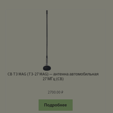
CB T3 MAG (T3-27 MAG) — антенна автомобильная
27 МГц (CB)
2700.00
₽
Подробнее