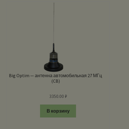
Big Optim — антенна автомобильная 27 МГц
(CB)
3350.00
₽
В корзину