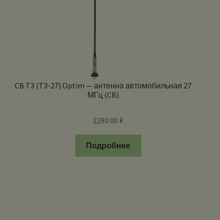
CB T3 (T3-27) Optim — антенна автомобильная 27
МГц (CB)
2290.00
₽
Подробнее