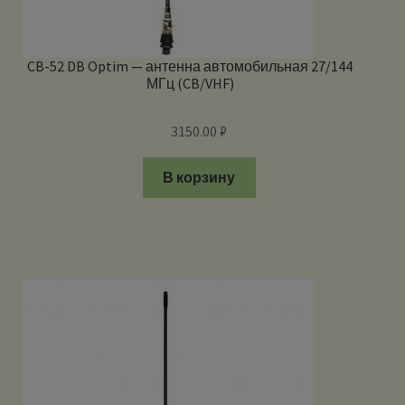
CB-52 DB Optim — антенна автомобильная 27/144
МГц (CB/VHF)
3150.00
₽
В корзину