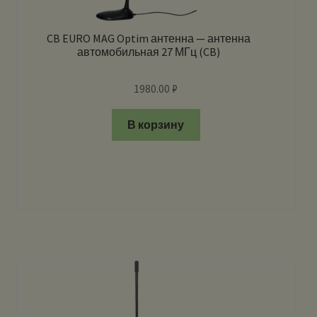
CB EURO MAG Optim антенна — антенна
автомобильная 27 МГц (CB)
1980.00
₽
В корзину