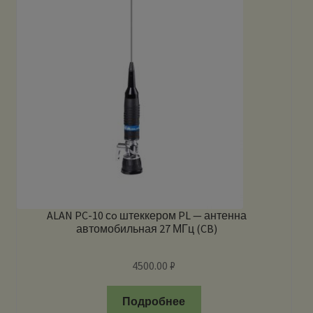
ALAN PC-10 сo штеккером PL — антенна
автомобильная 27 МГц (CB)
4500.00
₽
Подробнее