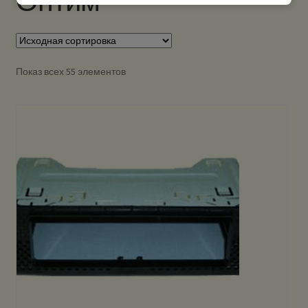
Оптим
Показ всех 55 элементов