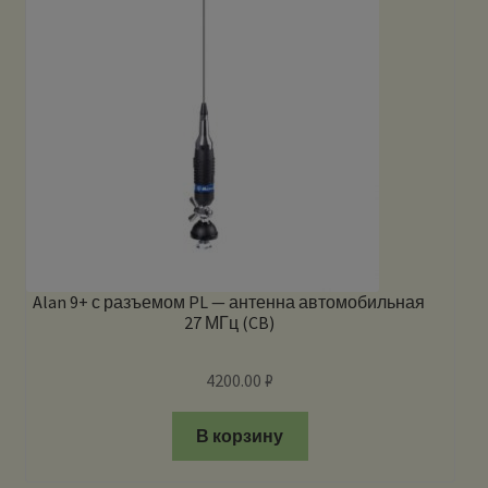
Alan 9+ с разъемом PL — антенна автомобильная
27 МГц (CB)
4200.00
₽
В корзину