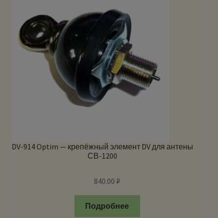
DV-914 Optim — крепёжный элемент DV для антены
СВ-1200
840.00
₽
Подробнее