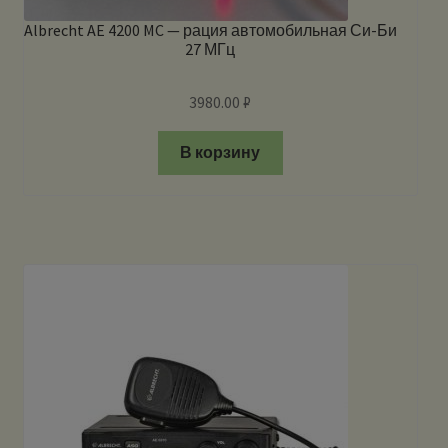
Albrecht AE 4200 MC — рация автомобильная Си-Би
27 МГц
3980.00
₽
В корзину