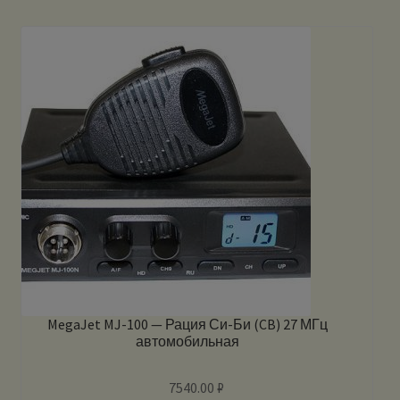
MegaJet MJ-100 — Рация Си-Би (CB) 27 МГц
автомобильная
7540.00
₽