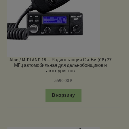
Alan / MIDLAND 18 — Радиостанция Си-Би (CB) 27
МГц автомобильная для дальнобойщиков и
автотуристов
5590.00
₽
В корзину