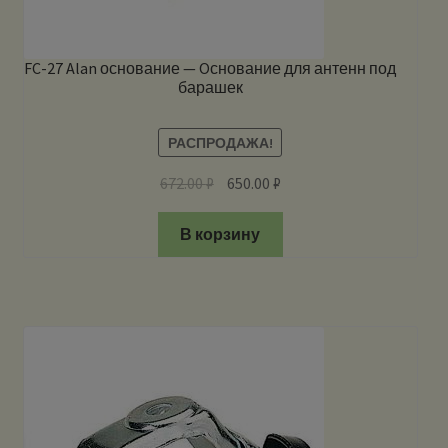
FC-27 Alan основание — Oснование для антенн под
барашек
РАСПРОДАЖА!
672.00
₽
650.00
₽
В корзину