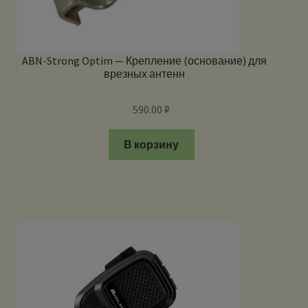
ABN-Strong Optim — Крепление (основание) для
врезных антенн
590.00
₽
В корзину