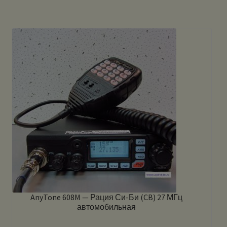
AnyTone 608M — Рация Си-Би (CB) 27 МГц
автомобильная