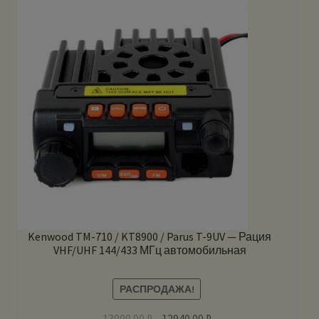
Kenwood TM-710 / KT8900 / Parus T-9UV — Рация
VHF/UHF 144/433 МГц автомобильная
РАСПРОДАЖА!
13000.00
₽
12940.00
₽