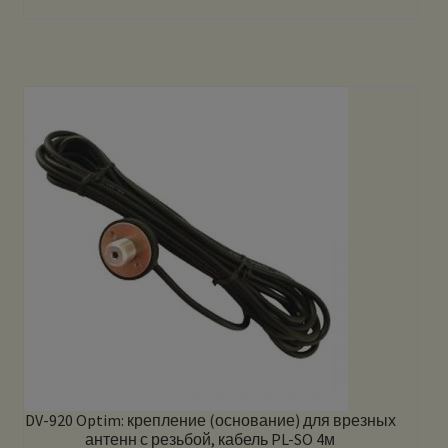
DV-920 Optim: крепление (основание) для врезных
антенн с резьбой, кабель PL-SO 4м