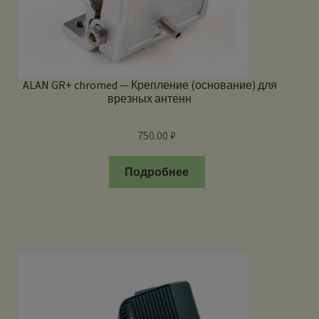
ALAN GR+ chromed — Крепление (основание) для
врезных антенн
750.00
₽
Подробнее