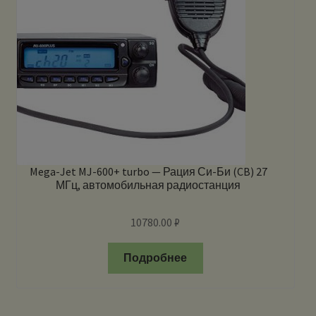
Mega-Jet MJ-600+ turbo — Рация Си-Би (CB) 27
МГц, автомобильная радиостанция
10780.00
₽
Подробнее