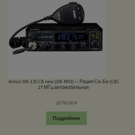
Alinco DR-135 CB new (DR-M03) — Рация Си-Би (CB)
27 МГц автомобильная
26790.00
₽
Подробнее