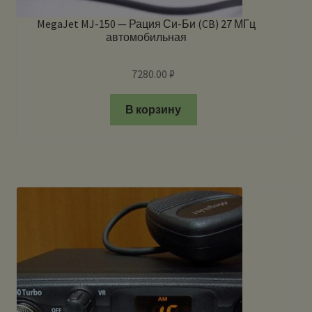
MegaJet MJ-150 — Рация Си-Би (CB) 27 МГц
автомобильная
7280.00
₽
В корзину