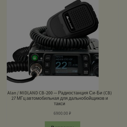
Alan / MIDLAND CB-200 — Радиостанция Си-Би (CB)
27 МГц автомобильная для дальнобойщиков и
такси
6900.00
₽