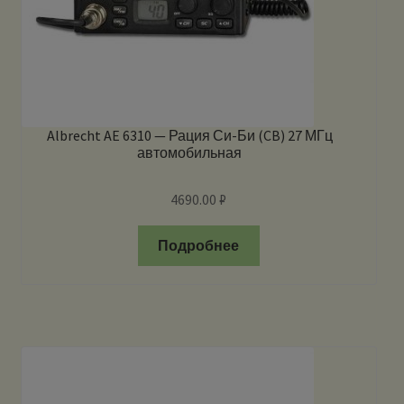
Albrecht AE 6310 — Рация Си-Би (CB) 27 МГц
автомобильная
4690.00
₽
Подробнее