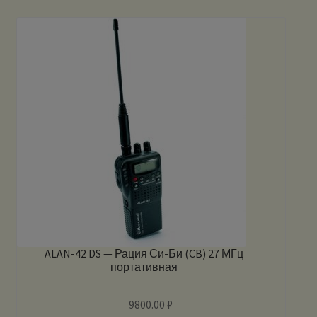
ALAN-42 DS — Рация Си-Би (CB) 27 МГц
портативная
9800.00
₽