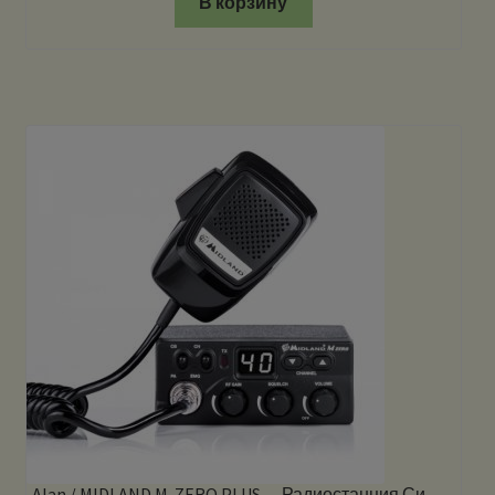
В корзину
Alan / MIDLAND M-ZERO PLUS — Радиостанция Си-