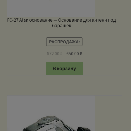
FC-27 Alan основание — Oснование для антенн под
барашек
РАСПРОДАЖА!
672.00
₽
650.00
₽
В корзину