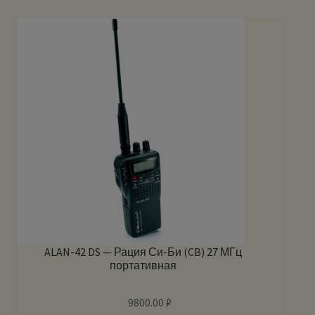
ALAN-42 DS — Рация Си-Би (CB) 27 МГц
портативная
9800.00
₽