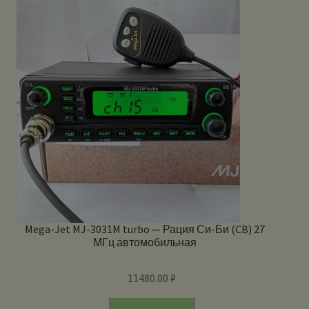
Mega-Jet MJ-3031M turbo — Рация Си-Би (CB) 27
МГц автомобильная
11480.00
₽