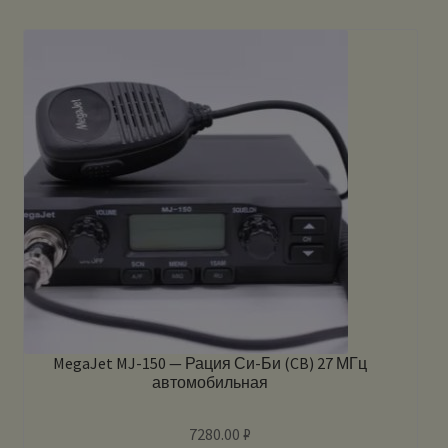
MegaJet MJ-150 — Рация Си-Би (CB) 27 МГц
автомобильная
7280.00
₽