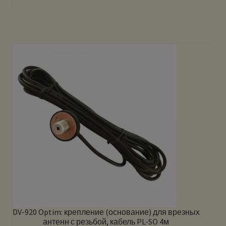
DV-920 Optim: крепление (основание) для врезных
антенн с резьбой, кабель PL-SO 4м