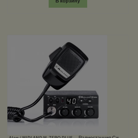
В корзину
Alan / MIDLAND M-ZERO PLUS — Радиостанция Си-