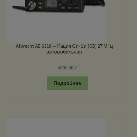
Albrecht AE 6310 — Рация Си-Би (CB) 27 МГц
автомобильная
4690.00
₽
Подробнее