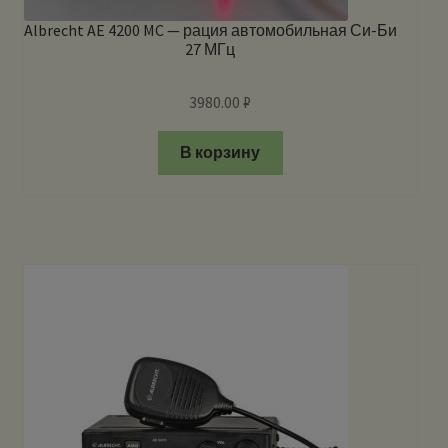
Albrecht AE 4200 MC — рация автомобильная Си-Би
27 МГц
3980.00
₽
В корзину