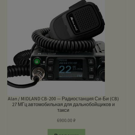
Alan / MIDLAND CB-200 — Радиостанция Си-Би (CB)
27 МГц автомобильная для дальнобойщиков и
такси
6900.00
₽