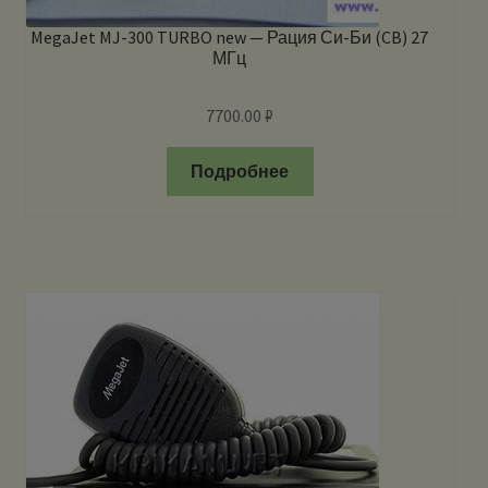
MegaJet MJ-300 TURBO new — Рация Си-Би (CB) 27
МГц
7700.00
₽
Подробнее