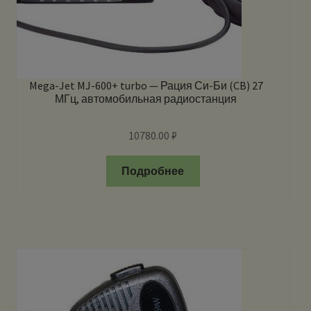
Mega-Jet MJ-600+ turbo — Рация Си-Би (CB) 27
МГц, автомобильная радиостанция
10780.00
₽
Подробнее