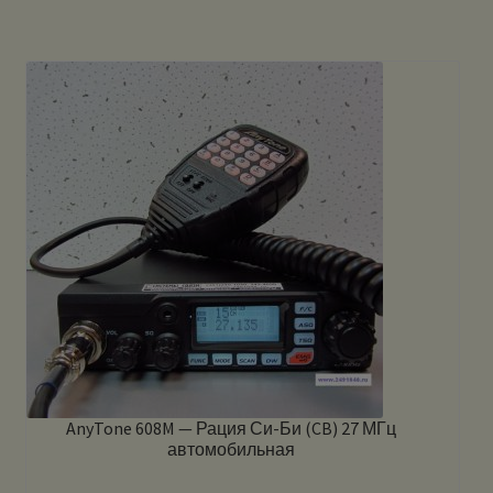
AnyTone 608M — Рация Си-Би (CB) 27 МГц
автомобильная