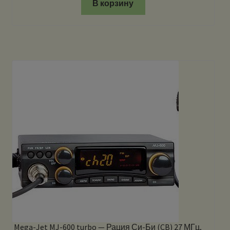
В корзину
Mega-Jet MJ-600 turbo — Рация Си-Би (CB) 27 МГц,