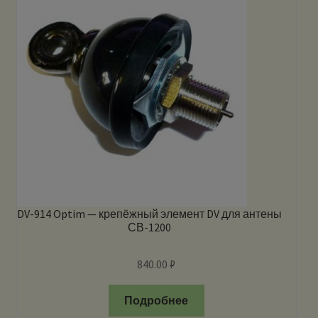
DV-914 Optim — крепёжный элемент DV для антены
СВ-1200
840.00
₽
Подробнее