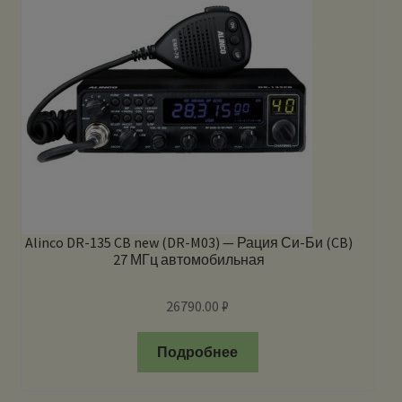
Alinco DR-135 CB new (DR-M03) — Рация Си-Би (CB)
27 МГц автомобильная
26790.00
₽
Подробнее