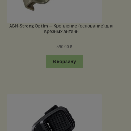
ABN-Strong Optim — Крепление (основание) для
врезных антенн
590.00
₽
В корзину