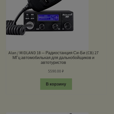
Alan / MIDLAND 18 — Радиостанция Си-Би (CB) 27
МГц автомобильная для дальнобойщиков и
автотуристов
5590.00
₽
В корзину